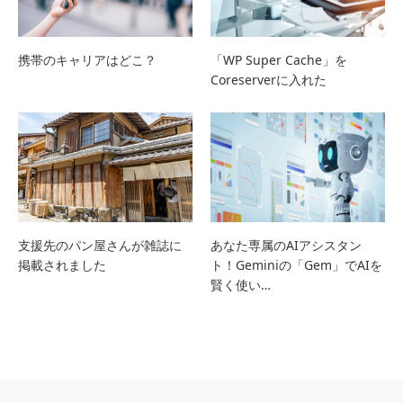
携帯のキャリアはどこ？
「WP Super Cache」を
Coreserverに入れた
支援先のパン屋さんが雑誌に
あなた専属のAIアシスタン
掲載されました
ト！Geminiの「Gem」でAIを
賢く使い…