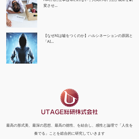
変させ…
【なぜAIは嘘をつくのか】ハルシネーションの原因と
「AI…
最高の形式美、最深の思想、最高の徳性、を結合し、感性と論理で「人生を
奏でる」ことを総合的に研究していきます