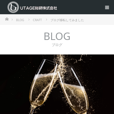
ホーム
BLOG
CRAFT
ブログ移転してみました
BLOG
ブログ