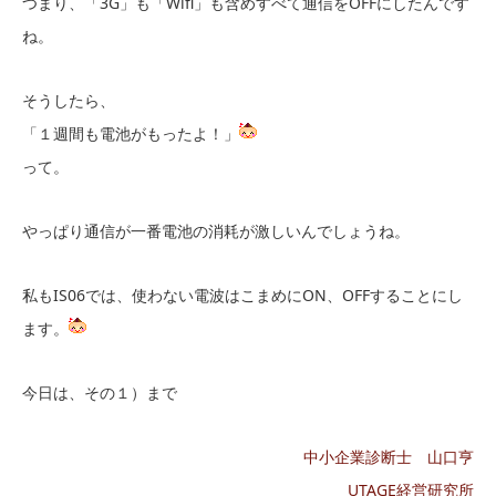
つまり、「3G」も「Wifi」も含めすべて通信をOFFにしたんです
ね。
そうしたら、
「１週間も電池がもったよ！」
って。
やっぱり通信が一番電池の消耗が激しいんでしょうね。
私もIS06では、使わない電波はこまめにON、OFFすることにし
ます。
今日は、その１）まで
中小企業診断士 山口亨
UTAGE経営研究所