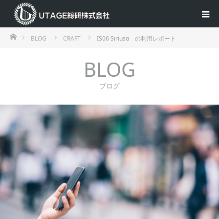
ホーム
BLOG
CRAFT
IS06 Siriusα の利用レポート
BLOG
ブログ