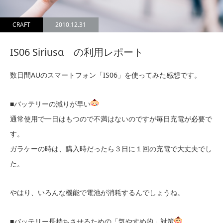
CRAFT
2010.12.31
IS06 Siriusα の利用レポート
数日間AUのスマートフォン「IS06」を使ってみた感想です。
■バッテリーの減りが早い
通常使用で一日はもつので不満はないのですが毎日充電が必要で
す。
ガラケーの時は、購入時だったら３日に１回の充電で大丈夫でし
た。
やはり、いろんな機能で電池が消耗するんでしょうね。
■バッテリー長持ちさせるための「気やすめ的」対策