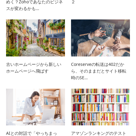
めく？Zohoであなたのビジネ
２
スが変わるかも…
古いホームページから新しい
Coreserveの転送は402だか
ホームページへ飛ばす
ら、そのままだとサイト移転
時のSE…
AIとの対話で「やっちまっ
アマゾンランキングのテスト