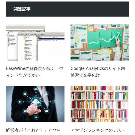
関連記事
EasyWineの解像度が低く、ウ
Google Analyticsのサイト内
ィンドウがでかい
検索で文字化け
経営者が「これだ！」とひら
アマゾンランキングのテスト