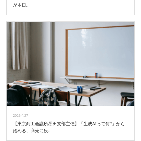
が本日…
2026.4.27
【東京商工会議所墨田支部主催】「生成AIって何?」から
始める、商売に役…