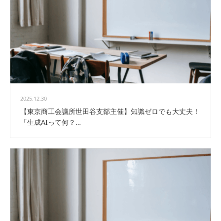
2025.12.30
【東京商工会議所世田谷支部主催】知識ゼロでも大丈夫！
「生成AIって何？…