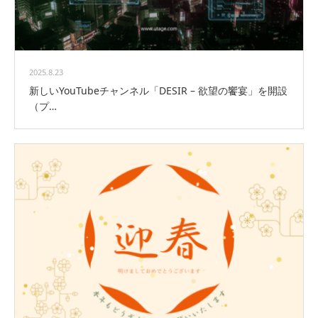
2025.8.23
新しいYouTubeチャンネル「DESIR – 欲望の饗宴」を開設
（プ…