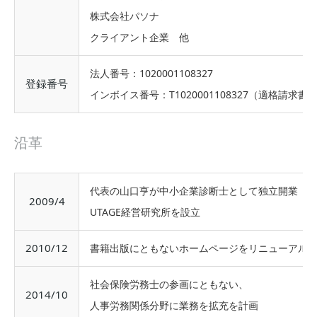
株式会社パソナ
クライアント企業 他
法人番号：1020001108327
登録番号
インボイス番号：T1020001108327（適格請求
沿革
代表の山口亨が中小企業診断士として独立開業
2009/4
UTAGE経営研究所を設立
2010/12
書籍出版にともないホームページをリニューアル
社会保険労務士の参画にともない、
2014/10
人事労務関係分野に業務を拡充を計画