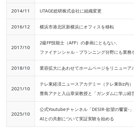
2014/11
UTAGE総研株式会社に組織変更
2016/12
横浜市港北区新横浜にオフィスを移転
2級FP技能士（AFP）の参画にともない、
2017/10
ファイナンシャル・プランニング分野にも業務を
2018/10
業容拡大にあわせてホームページをリニューアル
テレ東経済ニュースアカデミー（テレ東Biz内）に
2021/10
豊島アナと入山章栄教授と「ガンダムに学ぶ経営
公式Youtubeチャンネル「DESIR-欲望の饗宴-」を
2025/10
AIとの共創について実証実験を始める