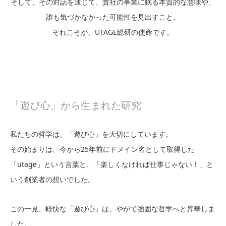
そして、その対話を通じて、貴社の事業に眠る本質的な意味や、
誰も気づかなかった可能性を見出すこと。
それこそが、UTAGE総研の使命です。
「遊び心」から生まれた研究
私たちの哲学は、「遊び心」を大切にしています。
その始まりは、今から25年前にドメイン名として取得した
「utage」という言葉と、「楽しくなければ仕事じゃない！」と
いう創業者の想いでした。
この一見、軽快な「遊び心」は、やがて強固な哲学へと昇華しま
した。