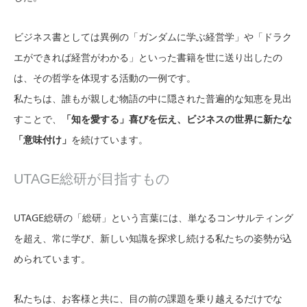
ビジネス書としては異例の「ガンダムに学ぶ経営学」や「ドラク
エができれば経営がわかる」といった書籍を世に送り出したの
は、その哲学を体現する活動の一例です。
私たちは、誰もが親しむ物語の中に隠された普遍的な知恵を見出
すことで、
「知を愛する」喜びを伝え、ビジネスの世界に新たな
「意味付け」
を続けています。
UTAGE総研が目指すもの
UTAGE総研の「総研」という言葉には、単なるコンサルティング
を超え、常に学び、新しい知識を探求し続ける私たちの姿勢が込
められています。
私たちは、お客様と共に、目の前の課題を乗り越えるだけでな