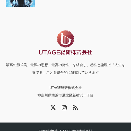
最高の形式美、最深の思想、最高の徳性、を結合し、感性と論理で「人生を
奏でる」ことを総合的に研究していきます
UTAGE総研株式会社
神奈川県横浜市港北区新横浜一丁目
X
Instagram
RSS