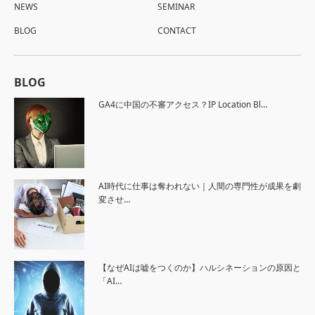
NEWS
SEMINAR
BLOG
CONTACT
BLOG
GA4に中国の不審アクセス？IP Location Bl…
AI時代に仕事は奪われない｜人間の専門性が成果を劇
変させ…
【なぜAIは嘘をつくのか】ハルシネーションの原因と
「AI…