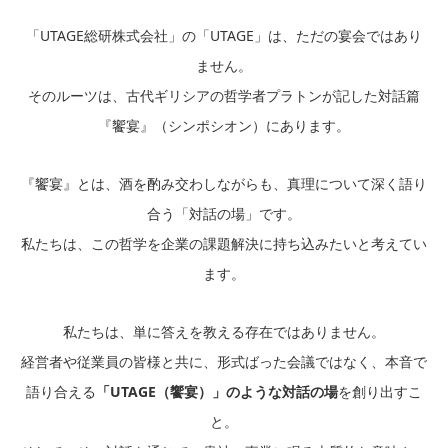
「UTAGE総研株式会社」の「UTAGE」は、ただの宴会ではあり
ません。
そのルーツは、古代ギリシアの哲学者プラトンが記した対話篇
『饗宴』（シンポシオン）にあります。
『饗宴』とは、酒を酌み交わしながらも、真理について深く語り
合う「対話の場」です。
私たちは、この哲学を企業の課題解決に持ち込みたいと考えてい
ます。
私たちは、単に答えを教える存在ではありません。
経営者や従業員の皆様と共に、形式ばった会議ではなく、本音で
語り合える
「UTAGE（饗宴）」のような対話の場
を創り出すこ
と。