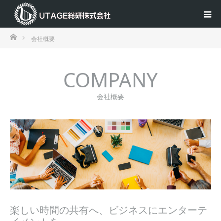
ホーム
会社概要
COMPANY
会社概要
楽しい時間の共有へ、ビジネスにエンターテ