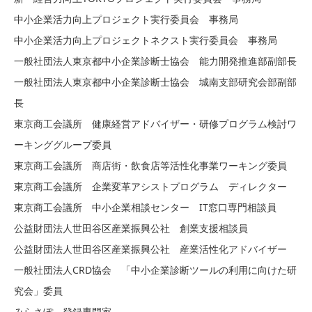
中小企業活力向上プロジェクト実行委員会 事務局
中小企業活力向上プロジェクトネクスト実行委員会 事務局
一般社団法人東京都中小企業診断士協会 能力開発推進部副部長
一般社団法人東京都中小企業診断士協会 城南支部研究会部副部
長
東京商工会議所 健康経営アドバイザー・研修プログラム検討ワ
ーキンググループ委員
東京商工会議所 商店街・飲食店等活性化事業ワーキング委員
東京商工会議所 企業変革アシストプログラム ディレクター
東京商工会議所 中小企業相談センター IT窓口専門相談員
公益財団法人世田谷区産業振興公社 創業支援相談員
公益財団法人世田谷区産業振興公社 産業活性化アドバイザー
一般社団法人CRD協会 「中小企業診断ツールの利用に向けた研
究会」委員
みらさぽ 登録専門家