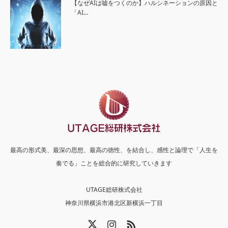
【なぜAIは嘘をつくのか】ハルシネーションの原因と
「AI…
最高の形式美、最深の思想、最高の徳性、を結合し、感性と論理で「人生を
奏でる」ことを総合的に研究していきます
UTAGE総研株式会社
神奈川県横浜市港北区新横浜一丁目
X
Instagram
RSS