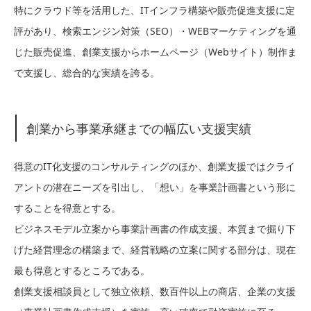
特にクラウド等を活用した、ITインフラ構築や販売促進支援に定
評があり、検索エンジン対策（SEO）・WEBマーケティングを通
じた販売促進、創業支援からホームページ（Webサイト）制作ま
で支援し、総合的な実績を誇る。
創業から事業承継までの幅広い支援実績
得意のIT化支援のコンサルティングのほか、創業支援ではクライ
アントの潜在ニーズを引出し、「想い」を事業計画書という形に
することを得意とする。
ビジネスモデル立案から事業計画書の作成支援、本質まで掘り下
げた経営理念の構築まで、経営戦略の立案に関する部分は、現在
最も得意とするところである。
創業支援相談員として独立依頼、数百件以上の商店、企業の支援