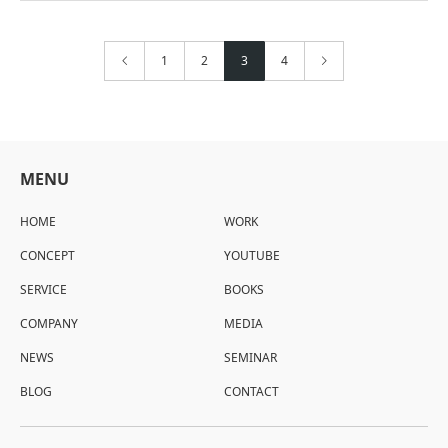
1
2
3
4
MENU
HOME
WORK
CONCEPT
YOUTUBE
SERVICE
BOOKS
COMPANY
MEDIA
NEWS
SEMINAR
BLOG
CONTACT