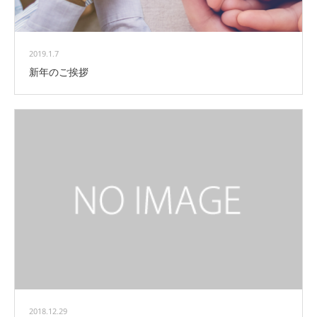
2019.1.7
新年のご挨拶
2018.12.29