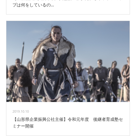
プは何をしているの…
2019.10.10
【山形県企業振興公社主催】令和元年度 後継者育成塾セ
ミナー開催