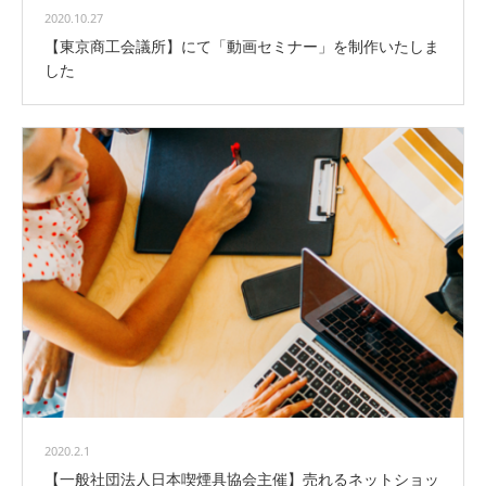
2020.10.27
【東京商工会議所】にて「動画セミナー」を制作いたしま
した
2020.2.1
【一般社団法人日本喫煙具協会主催】売れるネットショッ