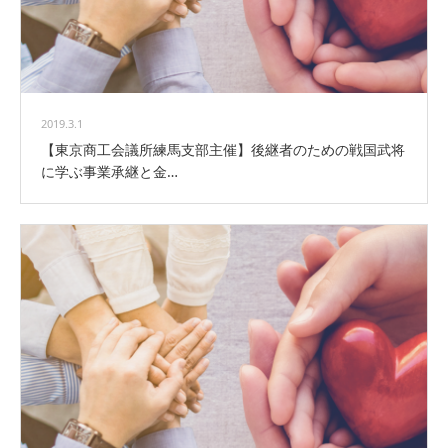
2019.3.1
【東京商工会議所練馬支部主催】後継者のための戦国武将
に学ぶ事業承継と金…