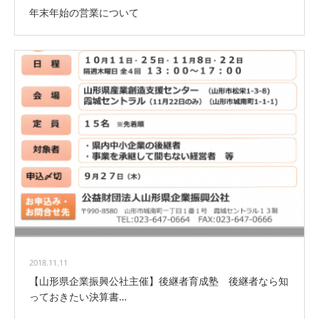
年末年始の営業について
2018.11.11
【山形県企業振興公社主催】後継者育成塾 後継者なら知
っておきたい決算書…