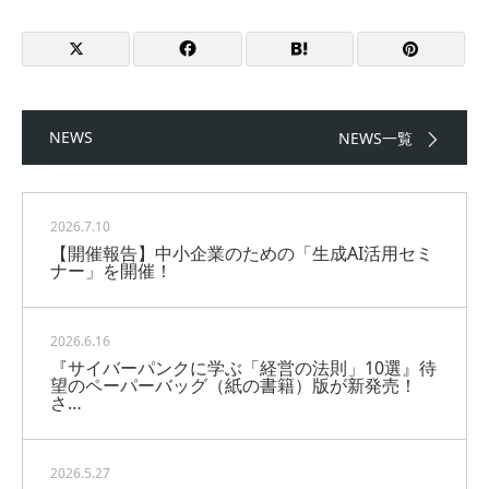
NEWS
NEWS一覧
2026.7.10
【開催報告】中小企業のための「生成AI活用セミ
ナー」を開催！
2026.6.16
『サイバーパンクに学ぶ「経営の法則」10選』待
望のペーパーバッグ（紙の書籍）版が新発売！
さ…
2026.5.27