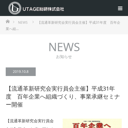
ホーム
NEWS
【流通革新研究会実行員会主催】平成31年度 百年企
業へ組…
NEWS
お知らせ
2019.10.8
【流通革新研究会実行員会主催】平成31年
度 百年企業へ組織づくり、事業承継セミナ
ー開催
【流通革新研究会実行員会