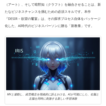
（アート）、そして暗黙知（クラフト）を融合させることは、新
たなビジネスチャンスを掴むための必須スキルです。本作
『DESIR – 欲望の饗宴』は、その探求プロセス自体をパッケージ
化した、AI時代のビジネスパーソンに贈る「新教養」です。
MVと連動し、経営概念を情緒的に訴えかける。AIが可能にした、右脳と
左脳を同時に刺激する新しい学習体験