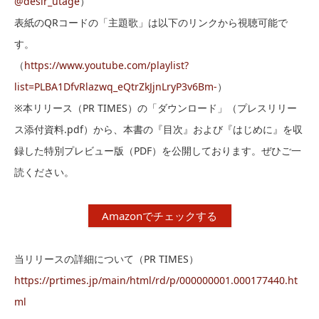
@desir_utage
）
表紙のQRコードの「主題歌」は以下のリンクから視聴可能で
す。
（
https://www.youtube.com/playlist?
list=PLBA1DfvRlazwq_eQtrZkJjnLryP3v6Bm-
）
※本リリース（PR TIMES）の「ダウンロード」（プレスリリー
ス添付資料.pdf）から、本書の『目次』および『はじめに』を収
録した特別プレビュー版（PDF）を公開しております。ぜひご一
読ください。
Amazonでチェックする
当リリースの詳細について（PR TIMES）
https://prtimes.jp/main/html/rd/p/000000001.000177440.ht
ml