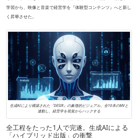
学習から、映像と音楽で経営学を『体験型コンテンツ』へと新し
く昇華させた。
生成AIにより構築された『DESIR』の象徴的ビジュアル。全10本のMVと
連動し、経営学を視覚からハックする
全工程をたった1人で完遂。生成AIによる
「ハイブリッド出版」の衝撃