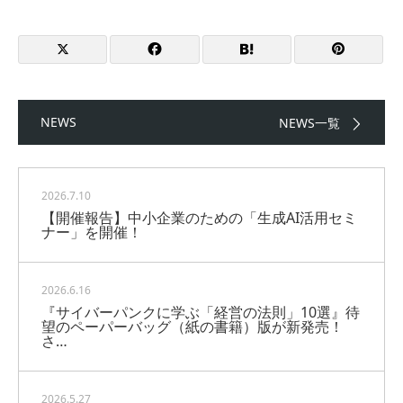
NEWS
NEWS一覧
2026.7.10
【開催報告】中小企業のための「生成AI活用セミ
ナー」を開催！
2026.6.16
『サイバーパンクに学ぶ「経営の法則」10選』待
望のペーパーバッグ（紙の書籍）版が新発売！
さ…
2026.5.27