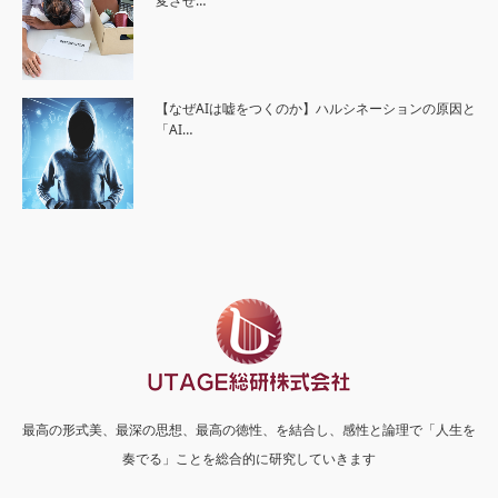
変させ…
【なぜAIは嘘をつくのか】ハルシネーションの原因と
「AI…
最高の形式美、最深の思想、最高の徳性、を結合し、感性と論理で「人生を
奏でる」ことを総合的に研究していきます