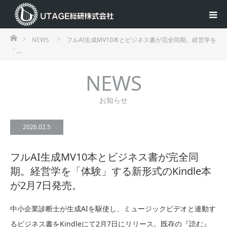
ホーム
NEWS
フルAI生成MV10本とビジネス書が完全同期。経営学を
「…
NEWS
お知らせ
2026.02.5
フルAI生成MV10本とビジネス書が完全同
期。経営学を「体験」する新形式のKindle本
が2月7日発売。
中小企業診断士が生成AIを駆使し、ミュージックビデオと連動す
るビジネス書をKindleにて2月7日にリリース。既存の『読む』