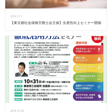
2018.11.1
【東京都社会保険労務士会主催】生産性向上セミナー開催
2018.10.20