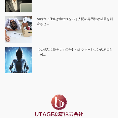
AI時代に仕事は奪われない｜人間の専門性が成果を劇
変させ…
【なぜAIは嘘をつくのか】ハルシネーションの原因と
「AI…