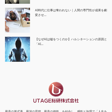
AI時代に仕事は奪われない｜人間の専門性が成果を劇
変させ…
【なぜAIは嘘をつくのか】ハルシネーションの原因と
「AI…
最高の形式美、最深の思想、最高の徳性、を結合し、感性と論理で「人生を