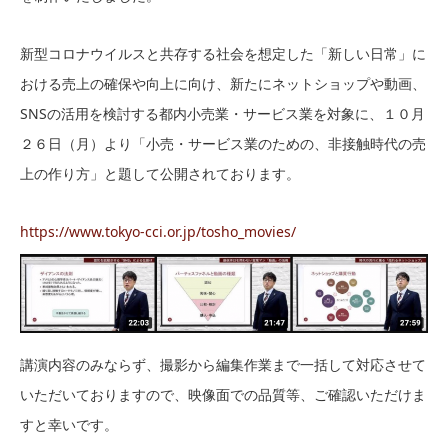
新型コロナウイルスと共存する社会を想定した「新しい日常」に
おける売上の確保や向上に向け、新たにネットショップや動画、
SNSの活用を検討する都内小売業・サービス業を対象に、１０月
２６日（月）より「小売・サービス業のための、非接触時代の売
上の作り方」と題して公開されております。
https://www.tokyo-cci.or.jp/tosho_movies/
講演内容のみならず、撮影から編集作業まで一括して対応させて
いただいておりますので、映像面での品質等、ご確認いただけま
すと幸いです。