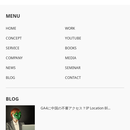
MENU
HOME
WORK
CONCEPT
YOUTUBE
SERVICE
BOOKS
COMPANY
MEDIA
NEWS
SEMINAR
BLOG
CONTACT
BLOG
GA4に中国の不審アクセス？IP Location Bl…