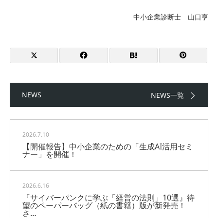
中小企業診断士 山口亨
NEWS
NEWS一覧
2026.7.10
【開催報告】中小企業のための「生成AI活用セミ
ナー」を開催！
2026.6.16
『サイバーパンクに学ぶ「経営の法則」10選』待
望のペーパーバッグ（紙の書籍）版が新発売！
さ…