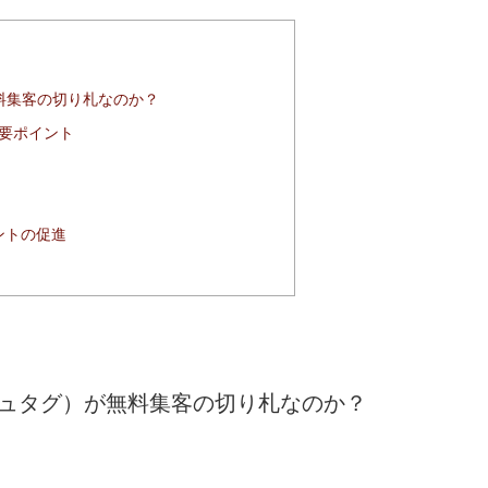
無料集客の切り札なのか？
重要ポイント
ントの促進
ハッシュタグ）が無料集客の切り札なのか？