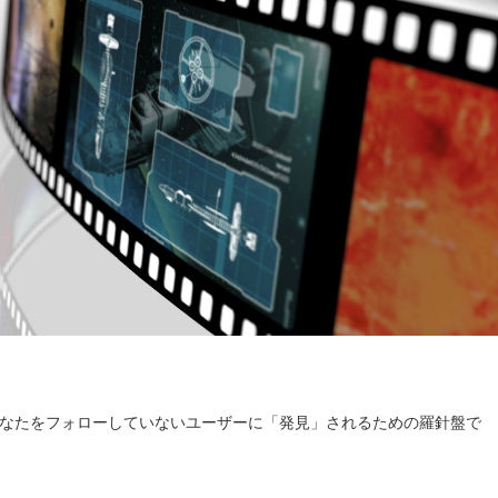
なたをフォローしていないユーザーに「発見」されるための羅針盤で