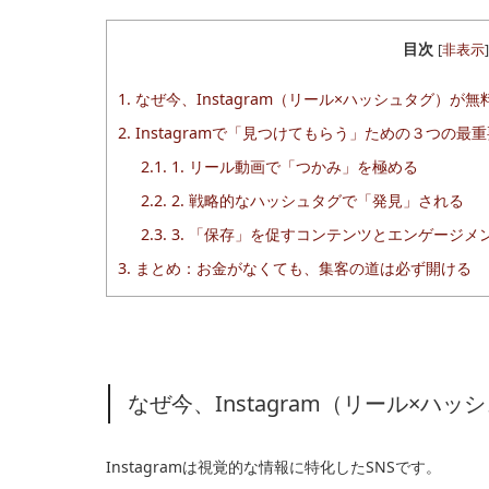
目次
[
非表示
]
1.
なぜ今、Instagram（リール×ハッシュタグ）が
2.
Instagramで「見つけてもらう」ための３つの最
2.1.
1. リール動画で「つかみ」を極める
2.2.
2. 戦略的なハッシュタグで「発見」される
2.3.
3. 「保存」を促すコンテンツとエンゲージメ
3.
まとめ：お金がなくても、集客の道は必ず開ける
なぜ今、Instagram（リール×
Instagramは視覚的な情報に特化したSNSです。