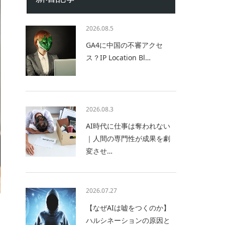
2026.08.5
GA4に中国の不審アクセ
ス？IP Location Bl…
2026.08.3
AI時代に仕事は奪われない
｜人間の専門性が成果を劇
変させ…
2026.07.27
【なぜAIは嘘をつくのか】
ハルシネーションの原因と