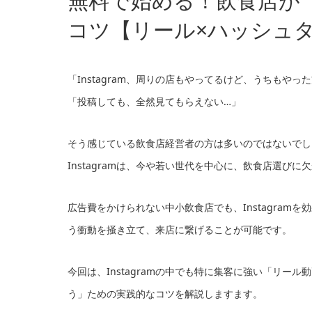
無料で始める！飲食店が「I
コツ【リール×ハッシュ
「Instagram、周りの店もやってるけど、うちもやっ
「投稿しても、全然見てもらえない…」
そう感じている飲食店経営者の方は多いのではないでし
Instagramは、今や若い世代を中心に、飲食店選び
広告費をかけられない中小飲食店でも、Instagra
う衝動を掻き立て、来店に繋げることが可能です。
今回は、Instagramの中でも特に集客に強い「リ
う」ための実践的なコツを解説しますます。