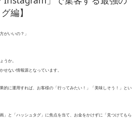
nstagram」で集客する最強の
タグ編】
た方がいいの？」
ょうか。
に欠かせない情報源となっています。
mを効果的に運用すれば、お客様の「行ってみたい！」「美味しそう！」とい
ール動画」と「ハッシュタグ」に焦点を当て、お金をかけずに「見つけてもら