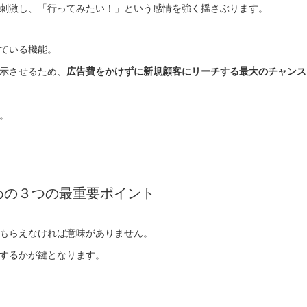
刺激し、「行ってみたい！」という感情を強く揺さぶります。
れている機能。
示させるため、
広告費をかけずに新規顧客にリーチする最大のチャンス
。
ための３つの最重要ポイント
もらえなければ意味がありません。
するかが鍵となります。