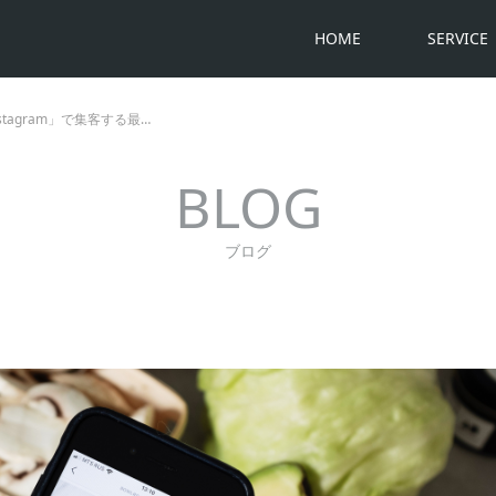
HOME
SERVICE
tagram」で集客する最…
BLOG
ブログ