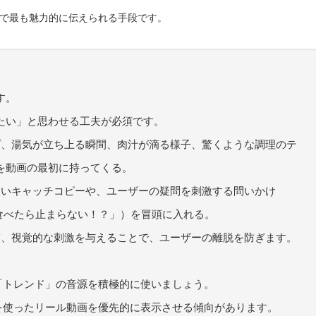
で最も魅力的に伝えられる手段です。
す。
たい」と思わせる工夫が必須です。
ップ、湯気が立ち上る瞬間、肉汁が滴る様子、驚くような調理のテ
を動画の最初に持ってくる。
やすいキャッチコピーや、ユーザーの疑問を刺激する問いかけ
食べたら止まらない！？」）を冒頭に入れる。
繋ぎ、視覚的な刺激を与えることで、ユーザーの離脱を防ぎます。
れる「トレンド」の音源を積極的に使いましょう。
音源を使ったリール動画を優先的に表示させる傾向があります。