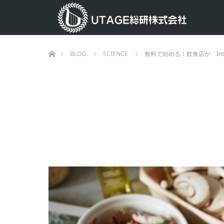
ホーム
BLOG
SCIENCE
無料で始める！飲食店が「Ins