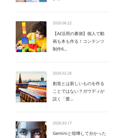
2026.06.22
【AI活用の裏側】個人で動
画も本も作る！コンテンツ
制作6…
2026.02.26
創造とは新しいものを作る
ことではない？ガウディが
説く「愛…
2026.03.17
Geminiと喧嘩して分かった