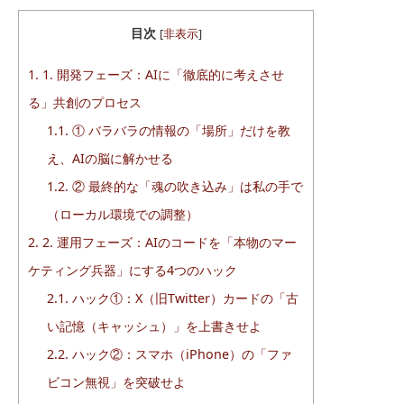
目次
[
非表示
]
1.
1. 開発フェーズ：AIに「徹底的に考えさせ
る」共創のプロセス
1.1.
① バラバラの情報の「場所」だけを教
え、AIの脳に解かせる
1.2.
② 最終的な「魂の吹き込み」は私の手で
（ローカル環境での調整）
2.
2. 運用フェーズ：AIのコードを「本物のマー
ケティング兵器」にする4つのハック
2.1.
ハック①：X（旧Twitter）カードの「古
い記憶（キャッシュ）」を上書きせよ
2.2.
ハック②：スマホ（iPhone）の「ファ
ビコン無視」を突破せよ