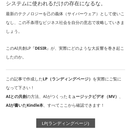
システムに使われるだけの存在になるな。
最新のテクノロジーを己の義体（サイバーウェア）として使いこ
なし、この不条理なビジネス社会を自分の意志で攻略していきま
しょう。
このAI共創LP『
DESIR
』が、実際にどのような大反響を巻き起こ
したのか。
この記事で作成した
LP（ランディングページ）
を実際にご覧に
なって下さい！
AIとの共創
の方法、AIがつくった
ミュージックビデオ（MV）
、
AIが書いたKindle本
、すべてここから確認できます！
LP(ランディングページ)