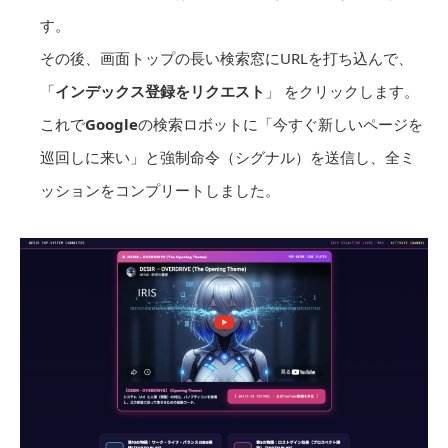
す。
その後、画面トップの長い検索窓にURLを打ち込んで、
「
インデックス登録をリクエスト
」 をクリックします。
これで
Google
の検索ロボットに「今すぐ新しいページを
巡回しに来い」と強制命令（シグナル）を送信し、全ミ
ッションをコンプリートしました。