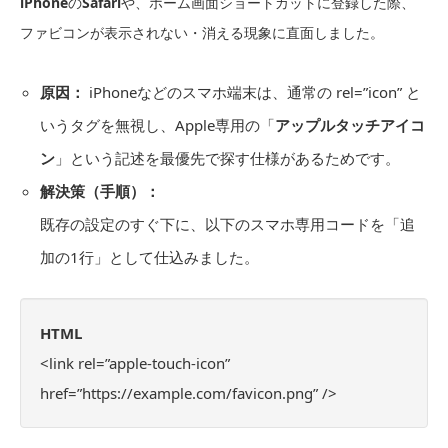
iPhone
の
Safari
や、ホーム画面ショートカットに登録した際、
ファビコンが表示されない・消える現象に直面しました。
原因：
iPhoneなどのスマホ端末は、通常の rel=”icon” と
いうタグを無視し、Apple専用の「
アップルタッチアイコ
ン
」という記述を最優先で探す仕様があるためです。
解決策（手順）：
既存の設定のすぐ下に、以下のスマホ専用コードを「追
加の1行」として仕込みました。
HTML
<link rel=”apple-touch-icon”
href=”https://example.com/favicon.png” />