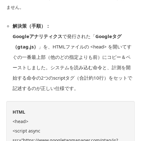
ません。
解決策（手順）：
Googleアナリティクス
で発行された「
Googleタグ
（gtag.js）
」を、HTMLファイルの <head> を開いてす
ぐの一番最上部（他のどの指定よりも前）にコピー＆ペ
ーストしました。システムを読み込む命令と、計測を開
始する命令の2つのscriptタグ（合計約10行）をセットで
記述するのが正しい仕様です。
HTML
<head>
<script async
src=”https://www.googletagmanager.com/gtag/js?