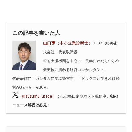
この記事を書いた人
山口亨
（中小企業診断士）
UTAGE総研株
式会社 代表取締役
公的支援機関を中心に、長年にわたり中小企
業支援に携わる経営コンサルタント。
代表著作に「ガンダムに学ぶ経営学」「ドラクエができれば経
営がわかる」がある。
（@susumu_utage）
：ほぼ毎日定期ポスト配信中。
朝の
ニュース解説は必見
！