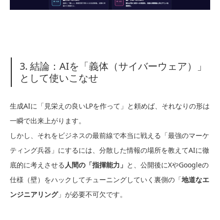
3. 結論：AIを「義体（サイバーウェア）」
として使いこなせ
生成AIに「見栄えの良いLPを作って」と頼めば、それなりの形は
一瞬で出来上がります。
しかし、それをビジネスの最前線で本当に戦える「最強のマーケ
ティング兵器」にするには、分散した情報の場所を教えてAIに徹
底的に考えさせる
人間の「指揮能力」
と、公開後にXやGoogleの
仕様（壁）をハックしてチューニングしていく裏側の「
地道なエ
ンジニアリング
」が必要不可欠です。