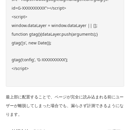
id=G-XXXXXXXXXX”></script>
<script>
window.dataLayer = window.dataLayer || [];
function gtag(){dataLayer.push(arguments);}
gtag(‘js’, new Date());
gtag(‘config’, ‘G-XXXXXXXXXX’);
</script>
最上部に配置することで、ページが完全に読み込まれる前にユー
ザーが離脱してしまった場合でも、漏らさず計測できるようにな
ります。