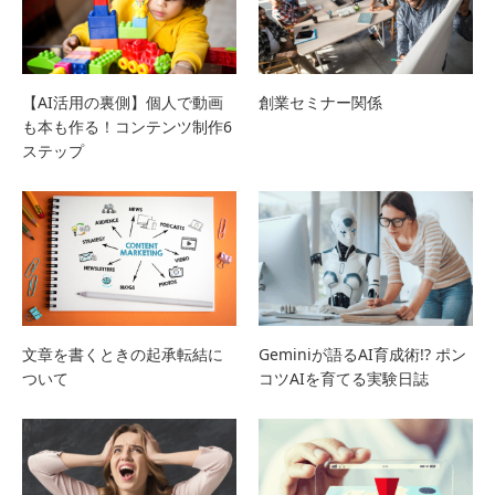
【AI活用の裏側】個人で動画
創業セミナー関係
も本も作る！コンテンツ制作6
ステップ
文章を書くときの起承転結に
Geminiが語るAI育成術!? ポン
ついて
コツAIを育てる実験日誌