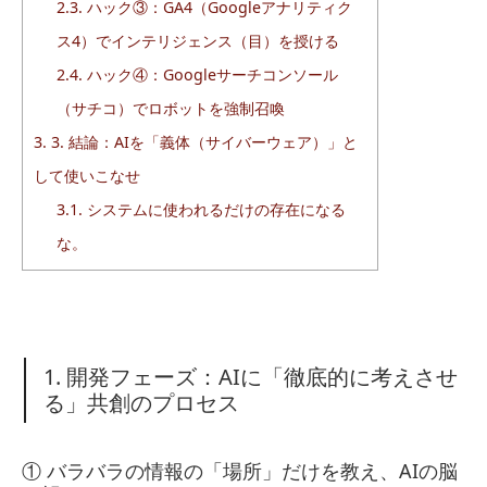
2.3.
ハック③：GA4（Googleアナリティク
ス4）でインテリジェンス（目）を授ける
2.4.
ハック④：Googleサーチコンソール
（サチコ）でロボットを強制召喚
3.
3. 結論：AIを「義体（サイバーウェア）」と
して使いこなせ
3.1.
システムに使われるだけの存在になる
な。
1. 開発フェーズ：AIに「徹底的に考えさせ
る」共創のプロセス
① バラバラの情報の「場所」だけを教え、AIの脳