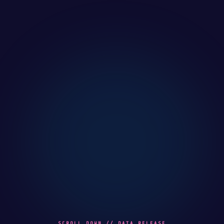
SCROLL DOWN // DATA RELEASE