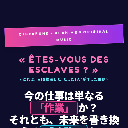
CYBERPUNK × AI ANIME × ORIGINAL
MUSIC
« ÊTES-VOUS DES
ESCLAVES ? »
( これは、AIを換装した“たった1人”が作った世界 )
今の仕事は単なる
「作業」
か？
それとも、未来を書き換