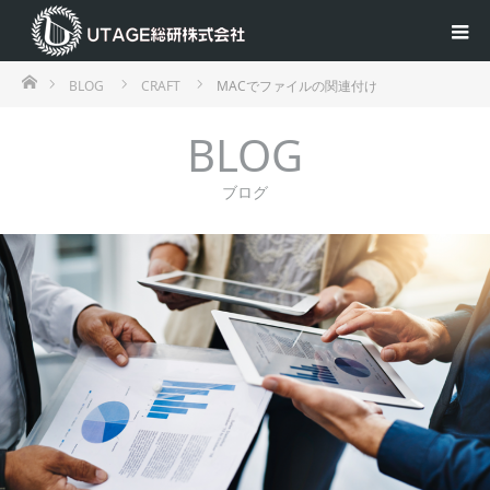
ホーム
BLOG
CRAFT
MACでファイルの関連付け
BLOG
ブログ