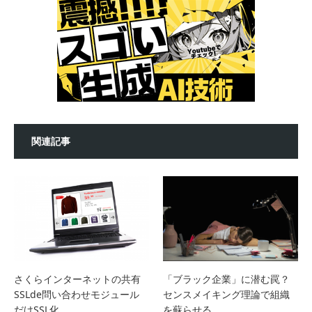
関連記事
さくらインターネットの共有
「ブラック企業」に潜む罠？
SSLde問い合わせモジュール
センスメイキング理論で組織
だけSSL化
を蘇らせる