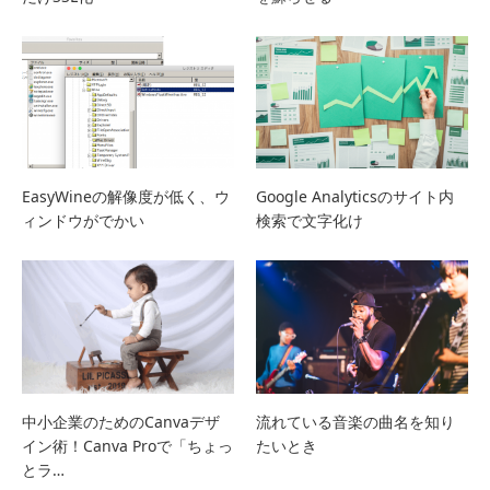
EasyWineの解像度が低く、ウ
Google Analyticsのサイト内
ィンドウがでかい
検索で文字化け
中小企業のためのCanvaデザ
流れている音楽の曲名を知り
イン術！Canva Proで「ちょっ
たいとき
とラ…