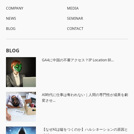
COMPANY
MEDIA
NEWS
SEMINAR
BLOG
CONTACT
BLOG
GA4に中国の不審アクセス？IP Location Bl…
AI時代に仕事は奪われない｜人間の専門性が成果を劇
変させ…
【なぜAIは嘘をつくのか】ハルシネーションの原因と