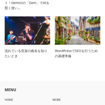
ト！Geminiの「Gem」でAIを
賢く使い…
流れている音楽の曲名を知り
WordPressでSEOを行うため
たいとき
の基礎準備
MENU
HOME
WORK