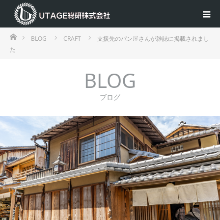
ホーム
BLOG
CRAFT
支援先のパン屋さんが雑誌に掲載されまし
た
BLOG
ブログ