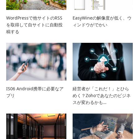
WordPressで他サイトのRSS
EasyWineの解像度が低く、ウ
を取得して自サイトに自動投
ィンドウがでかい
稿する
IS06 Android携帯に必要なア
経営者が「これだ！」とひら
プリ
めく？Zohoであなたのビジネ
スが変わるかも…