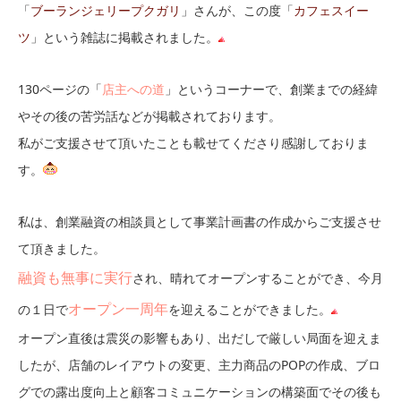
「
ブーランジェリープクガリ
」さんが、この度「
カフェスイー
ツ
」という雑誌に掲載されました。
130ページの「
店主への道
」というコーナーで、創業までの経緯
やその後の苦労話などが掲載されております。
私がご支援させて頂いたことも載せてくださり感謝しておりま
す。
私は、創業融資の相談員として事業計画書の作成からご支援させ
て頂きました。
融資も無事に実行
され、晴れてオープンすることができ、今月
オープン一周年
の１日で
を迎えることができました。
オープン直後は震災の影響もあり、出だしで厳しい局面を迎えま
したが、店舗のレイアウトの変更、主力商品のPOPの作成、ブロ
グでの露出度向上と顧客コミュニケーションの構築面でその後も