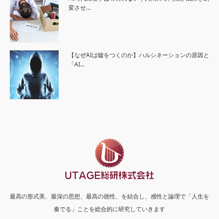
変させ…
【なぜAIは嘘をつくのか】ハルシネーションの原因と
「AI…
最高の形式美、最深の思想、最高の徳性、を結合し、感性と論理で「人生を
奏でる」ことを総合的に研究していきます