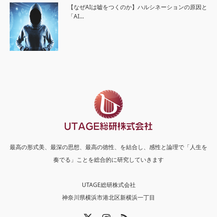
【なぜAIは嘘をつくのか】ハルシネーションの原因と
「AI…
最高の形式美、最深の思想、最高の徳性、を結合し、感性と論理で「人生を
奏でる」ことを総合的に研究していきます
UTAGE総研株式会社
神奈川県横浜市港北区新横浜一丁目
X
Instagram
RSS