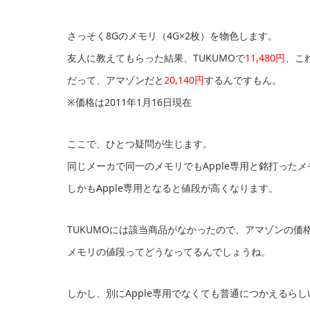
さっそく8Gのメモリ（4G×2枚）を物色します。
友人に教えてもらった結果、TUKUMOで
11,480円
、こ
だって、アマゾンだと
20,140円
するんですもん。
※価格は2011年1月16日現在
ここで、ひとつ疑問が生じます。
同じメーカで同一のメモリでもApple専用と銘打った
しかもApple専用となると値段が高くなります。
TUKUMOには該当商品がなかったので、アマゾンの価
メモリの値段ってどうなってるんでしょうね。
しかし、別にApple専用でなくても普通につかえるらし