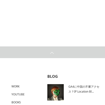
BLOG
WORK
GA4に中国の不審アクセ
ス？IP Location Bl…
YOUTUBE
BOOKS