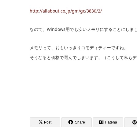
http://allabout.co.jp/gm/gc/3830/2/
なので、Windows用でも安いメモリにすることにしま
メモリって、おもいっきりコモディティーですね。
そうなると価格で選んでしまいます。（こうして私もデ
Post
Share
Hatena