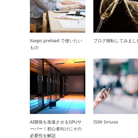
Xoops preload で使いたい
ブログ移転してみまし
もの
AI開発を加速させるGPUサ
IS06 Siriusα
ーバー！初心者向けにその
必要性を解説