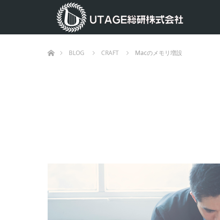
ホーム
BLOG
CRAFT
Macのメモリ増設