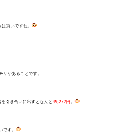
れは買いですね。
メモリがあることです。
格を引き合いに出すとなんと
49,272円
。
いです。