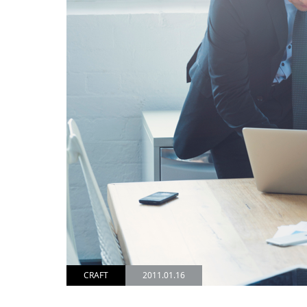
CRAFT
2011.01.16