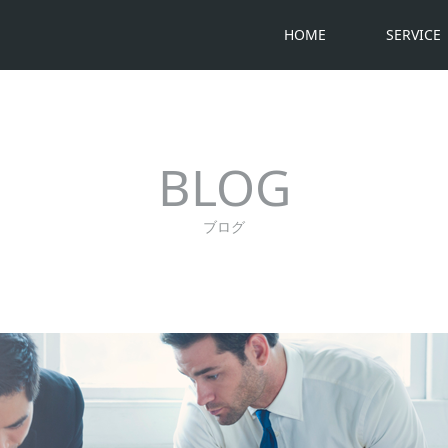
HOME
SERVICE
BLOG
ブログ