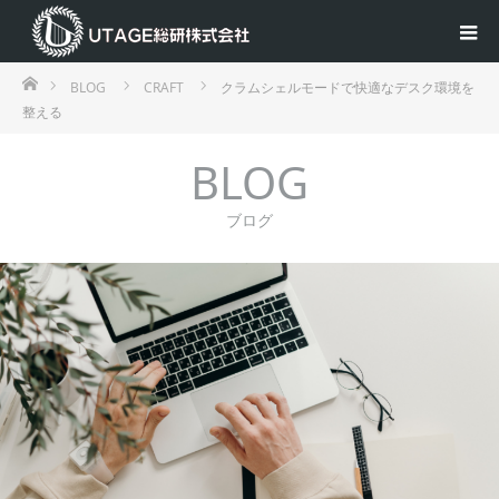
ホーム
BLOG
CRAFT
クラムシェルモードで快適なデスク環境を
整える
BLOG
ブログ