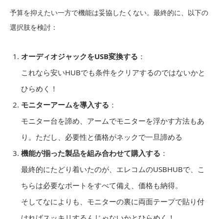
予算を抑えたい一方で機能は妥協したくない。最終的に、以下の
選択肢を検討：
オーディオジャックをUSB変換する
：
これなら安いHUBでも条件をクリアするのではないかと
ひらめく！
モニターアームを導入する
：
モニター台を諦め、アームでモニターを浮かす方法もあ
り。ただし、必要性と価格がネックで一旦諦める
機能が揃った製品を組み合わせて購入する
：
最終的にたどり着いたのが、エレコムのUSBHUBで、こ
ちらは必要なポートをすべて備え、価格も納得。
そしてなによりも、モニターの裏に両面テープで貼り付
ければスッキリするんじゃないかとひらめく！