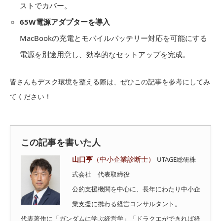
ストでカバー。
65W電源アダプターを導入
MacBookの充電とモバイルバッテリー対応を可能にする
電源を別途用意し、効率的なセットアップを完成。
皆さんもデスク環境を整える際は、ぜひこの記事を参考にしてみ
てください！
この記事を書いた人
山口亨
（中小企業診断士）
UTAGE総研株
式会社 代表取締役
公的支援機関を中心に、長年にわたり中小企
業支援に携わる経営コンサルタント。
代表著作に「ガンダムに学ぶ経営学」「ドラクエができれば経