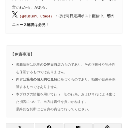
営がわかる」がある。
（@susumu_utage）
：ほぼ毎日定期ポスト配信中。
朝の
ニュース解説は必見
！
【免責事項】
掲載情報は記事の
公開日時点
のものであり、その正確性や完全性
を保証するものではありません。
内容は
筆者の個人的な見解
に基づくものであり、効果や結果を保
証するものではありません。
本ブログの情報を用いて行う一切の行為、およびそれにより生じ
た損害について、当方は責任を負いかねます。
最終的な判断はご自身の責任で行ってください。