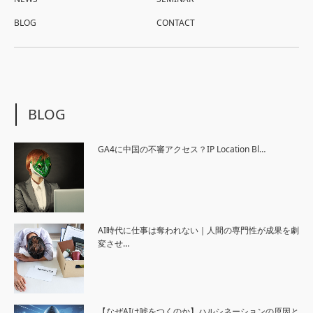
BLOG
CONTACT
BLOG
GA4に中国の不審アクセス？IP Location Bl…
AI時代に仕事は奪われない｜人間の専門性が成果を劇
変させ…
【なぜAIは嘘をつくのか】ハルシネーションの原因と