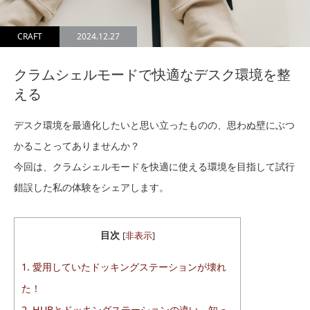
CRAFT
2024.12.27
クラムシェルモードで快適なデスク環境を整
える
デスク環境を最適化したいと思い立ったものの、思わぬ壁にぶつ
かることってありませんか？
今回は、クラムシェルモードを快適に使える環境を目指して試行
錯誤した私の体験をシェアします。
目次
[
非表示
]
1.
愛用していたドッキングステーションが壊れ
た！
2.
HUBとドッキングステーションの違い、知っ