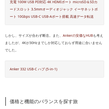
充電 100W USB PD対応 4K HDMIポート microSD＆SDカ
ードスロット 3.5mmオーディオジャック イーサネットポ
ート 10Gbps USB-C USB-Aポート搭載 高速データ転送
しかし、サイズが合わず断念。また、
Ankerの安価なHUB
も考え
ましたが、4Kが30Hzまでしか対応しておらず用途に合いません
でした。
Anker 332 USB-C ハブ (5-in-1)
価格と機能のバランスを探す旅