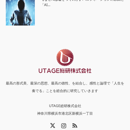
「AI…
最高の形式美、最深の思想、最高の徳性、を結合し、感性と論理で「人生を
奏でる」ことを総合的に研究していきます
UTAGE総研株式会社
神奈川県横浜市港北区新横浜一丁目
X
Instagram
RSS