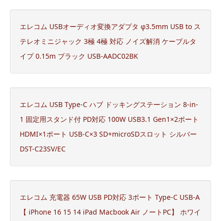
エレコム USBオーディオ変換アダプタ φ3.5mm USB to ス
テレオミニジャック 3極 4極 対応 ノイズ解消 ケーブルタ
イプ 0.15m ブラック USB-AADC02BK
エレコム USB Type-C ハブ ドッキングステーション 8-in-
1 固定用スタンド付 PD対応 100W USB3.1 Gen1×2ポート
HDMI×1ポート USB-C×3 SD+microSDスロット シルバー
DST-C23SV/EC
エレコム 充電器 65W USB PD対応 3ポート Type-C USB-A
【 iPhone 16 15 14 iPad Macbook Air ノートPC】 ホワイ