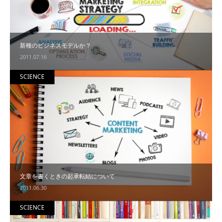
新種のビジネスモデルか？
2011.07.16
SCIENCE
文章を書くときの起承転結について
2011.06.30
SCIENCE