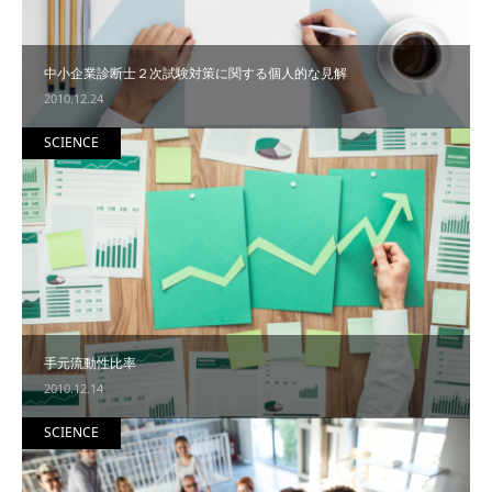
中小企業診断士２次試験対策に関する個人的な見解
2010.12.24
SCIENCE
手元流動性比率
2010.12.14
SCIENCE