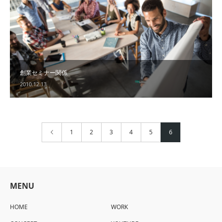
創業セミナー関係
2010.12.13
1
2
3
4
5
6
MENU
HOME
WORK