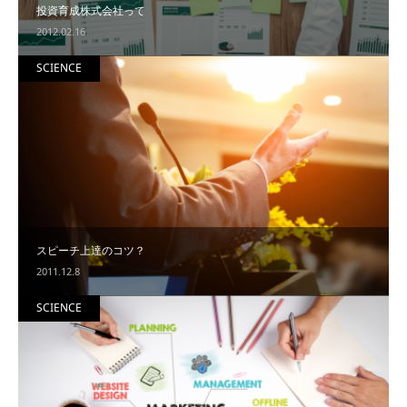
投資育成株式会社って
2012.02.16
SCIENCE
スピーチ上達のコツ？
2011.12.8
SCIENCE