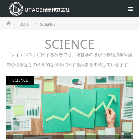
ホーム
BLOG
SCIENCE
SCIENCE
「サイエンス」に関する分野では、経営学のほか行動経済学や認
知心理学などの科学的な側面に関する記事を掲載していきます。
SCIENCE