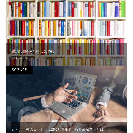
講演の台本をつくるために
2011.06.26
SCIENCE
たった一杯のコーヒーに290万ドル？「行動経済学」とは