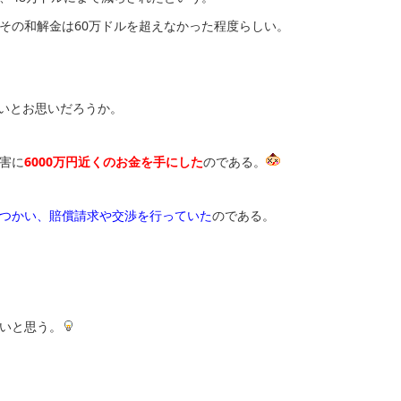
その和解金は60万ドルを超えなかった程度らしい。
ないとお思いだろうか。
害に
6000万円近くのお金を手にした
のである。
つかい、賠償請求や交渉を行っていた
のである。
いと思う。