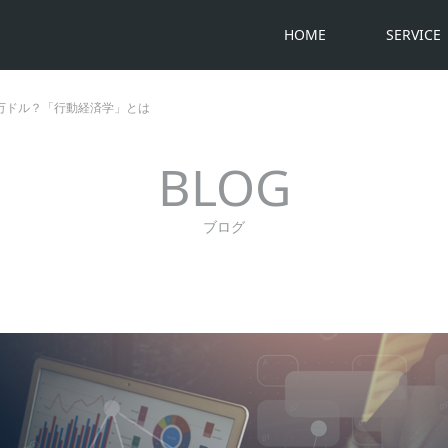
HOME
SERVICE
0万ドル？「行動経済学」とは
BLOG
ブログ