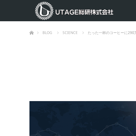
ホーム
BLOG
SCIENCE
たった一杯のコーヒーに29