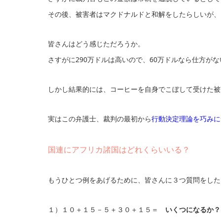
その後、被害者はマクドナルドと和解をしたらしいが、
皆さんはどう感じただろうか。
さすがに290万ドルは高いので、60万ドルなら仕方が
しかし結果的には、コーヒーを自身でこぼして受けた被
実はこの弁護士、裁判の最初から
行動決定理論を巧みに
国連にアフリカ諸国はどれくらいいる？
もうひとつ例をあげるために、皆さんに３つ質問をした
１）１０＋１５－５＋３０＋１５＝
いくつになるか？