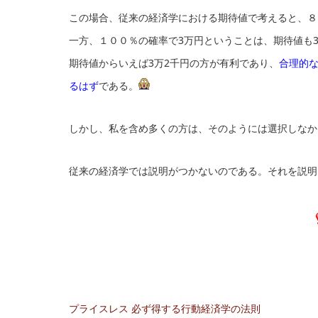
この場合、従来の経済学における期待値で考えると、８
一方、１００％の確率で3万円ということは、期待値も
期待値からいえば3万2千円の方が有利であり、
合理的
るはず
である。
しかし、私を含め多くの方は、そのようには選択しなか
従来の経済学では説明がつかないのである。それを説明
プライスレス 必ず得する行動経済学の法則