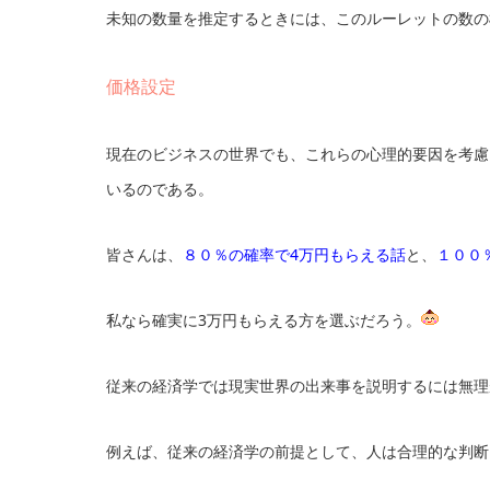
未知の数量を推定するときには、このルーレットの数の
価格設定
現在のビジネスの世界でも、これらの心理的要因を考慮
いるのである。
皆さんは、
８０％の確率で4万円もらえる話
と、
１００
私なら確実に3万円もらえる方を選ぶだろう。
従来の経済学では現実世界の出来事を説明するには無理
例えば、従来の経済学の前提として、人は合理的な判断