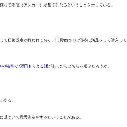
様な初期値（アンカー）が基準となるということを示している。
して価格設定が行われており、消費者はその価格に満足をして購入して
％の確率で3万円もらえる話
があったらどちらを選ぶだろうか。
がある。
に基づいて意思決定をするということがある。