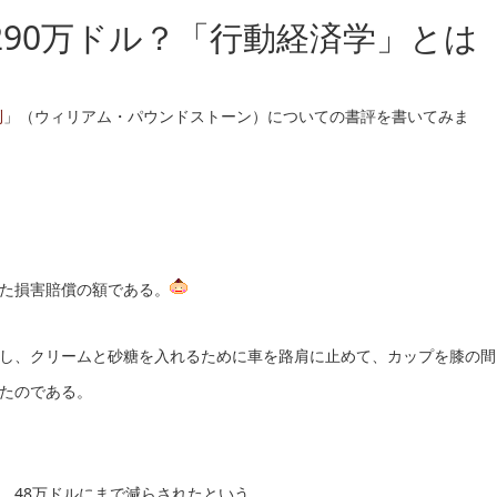
90万ドル？「行動経済学」とは
則
」（ウィリアム・パウンドストーン）についての書評を書いてみま
た損害賠償の額である。
し、クリームと砂糖を入れるために車を路肩に止めて、カップを膝の間
たのである。
、48万ドルにまで減らされたという。