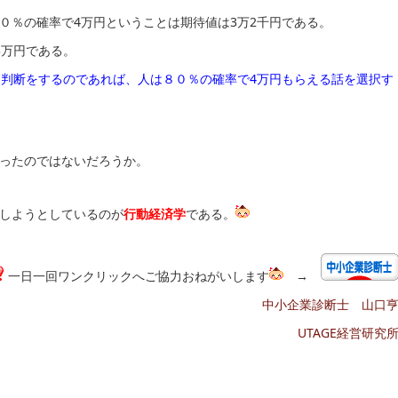
０％の確率で4万円ということは期待値は3万2千円である。
3万円である。
な判断をするのであれば、人は８０％の確率で4万円もらえる話を選択す
ったのではないだろうか。
しようとしているのが
行動経済学
である。
一日一回ワンクリックへご協力おねがいします
→
中小企業診断士 山口
UTAGE経営研究