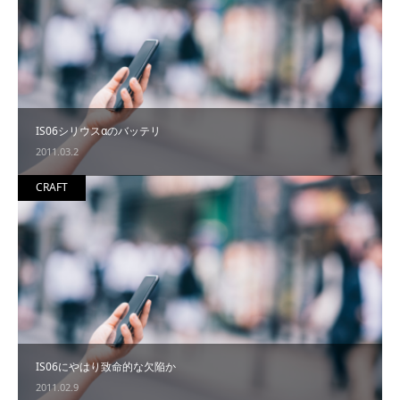
IS06シリウスαのバッテリ
2011.03.2
CRAFT
IS06にやはり致命的な欠陥か
2011.02.9