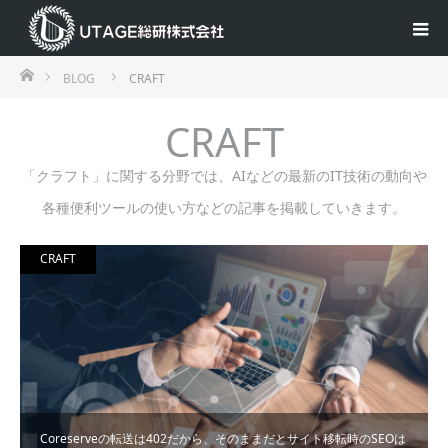
ホーム
BLOG
CRAFT
CRAFT
「クラフト」に関する分野では、AIなどの最新のIT技術の動向や
各種便利ツールの使い方などの記事を掲載していきます。
CRAFT
Coreserveの転送は402だから、そのままだとサイト移転時のSEOは