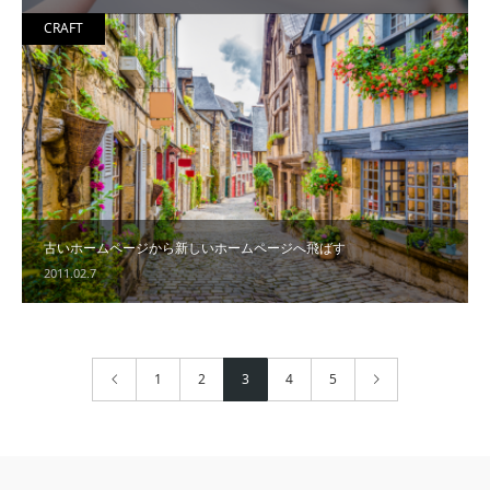
CRAFT
古いホームページから新しいホームページへ飛ばす
2011.02.7
1
2
3
4
5