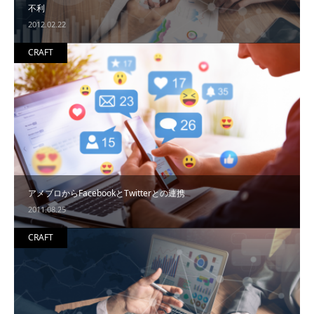
不利
2012.02.22
CRAFT
アメブロからFacebookとTwitterとの連携
2011.08.25
CRAFT