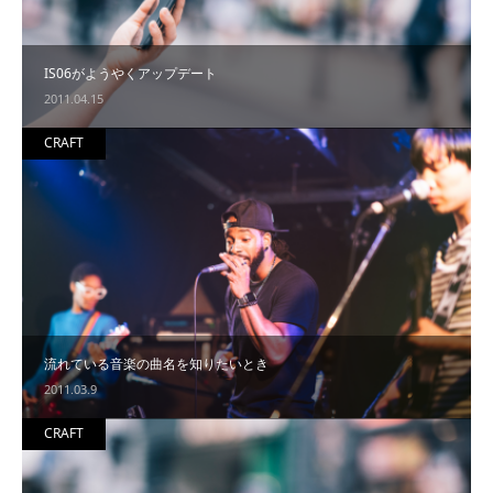
IS06がようやくアップデート
2011.04.15
CRAFT
流れている音楽の曲名を知りたいとき
2011.03.9
CRAFT