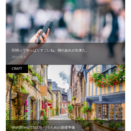
IS06ってやっぱりすごいね。例のあれが出来た。
2011.06.9
CRAFT
WordPressでSEOを行うための基礎準備