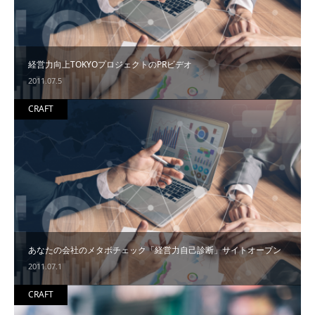
経営力向上TOKYOプロジェクトのPRビデオ
2011.07.5
CRAFT
あなたの会社のメタボチェック「経営力自己診断」サイトオープン
2011.07.1
CRAFT