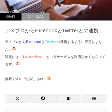
CRAFT
2011.08.25
アメブロからFacebookとTwitterとの連携
アメブロから
Facebook
と
Twitter
へ連携するように設定しまし
た。
設定には「
Twitterfeed
」というサービスを利用させてもらって
ます。
無料ですのでお試しあれ。