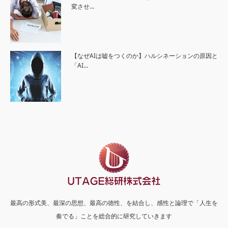
変させ…
【なぜAIは嘘をつくのか】ハルシネーションの原因と
「AI…
最高の形式美、最深の思想、最高の徳性、を結合し、感性と論理で「人生を
奏でる」ことを総合的に研究していきます