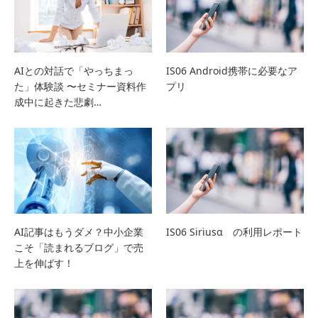
AIとの対話で「やっちまっ
IS06 Android携帯に必要なア
た」体験談 〜セミナー資料作
プリ
成中に起きた悲劇…
AI記事はもうダメ？中小企業
IS06 Siriusα の利用レポート
こそ「読まれるブログ」で売
上を伸ばす！