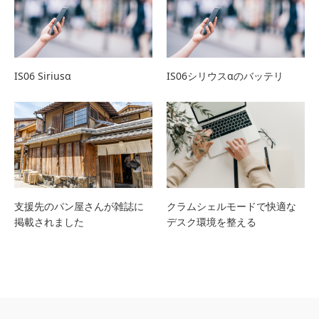
IS06 Siriusα
IS06シリウスαのバッテリ
支援先のパン屋さんが雑誌に
クラムシェルモードで快適な
掲載されました
デスク環境を整える