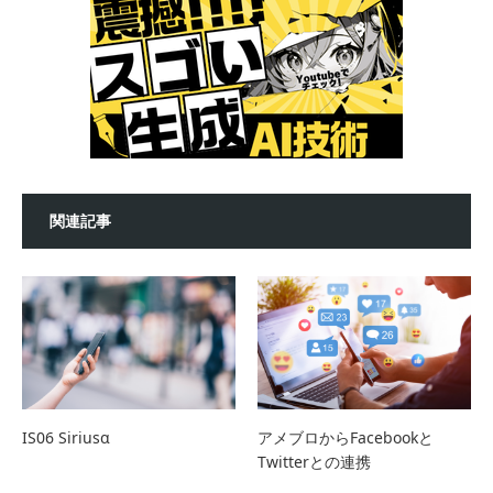
関連記事
IS06 Siriusα
アメブロからFacebookと
Twitterとの連携