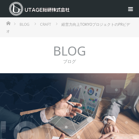
ホーム
BLOG
CRAFT
経営力向上TOKYOプロジェクトのPRビデ
オ
BLOG
ブログ