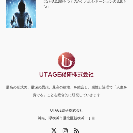
【なぜAIは嘘をつくのか】ハルシネーションの原因と
「AI…
最高の形式美、最深の思想、最高の徳性、を結合し、感性と論理で「人生を
奏でる」ことを総合的に研究していきます
UTAGE総研株式会社
神奈川県横浜市港北区新横浜一丁目
X
Instagram
RSS