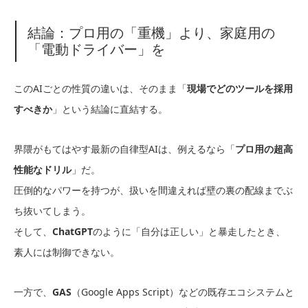
結論：プロ用の「重機」より、家庭用の
「電動ドライバー」を
このAIごとの性質の違いは、そのまま「
現場でどのツールを採用
すべきか
」という結論に直結する。
界隈がもてはやす最新の自律型AIは、例えるなら「
プロ用の超高
性能なドリル
」だ。
圧倒的なパワーを持つが、扱いを間違えれば壁の裏の配線までぶ
ち抜いてしまう。
そして、
ChatGPT
のように「自分は正しい」と暴走したとき、
素人には制御できない。
一方で、
GAS
（Google Apps Script）などの既存エコシステムと