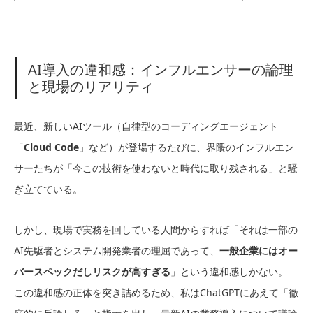
AI導入の違和感：インフルエンサーの論理
と現場のリアリティ
最近、新しいAIツール（自律型のコーディングエージェント
「
Cloud Code
」など）が登場するたびに、界隈のインフルエン
サーたちが「今この技術を使わないと時代に取り残される」と騒
ぎ立てている。
しかし、現場で実務を回している人間からすれば「それは一部の
AI先駆者とシステム開発業者の理屈であって、
一般企業にはオー
バースペックだしリスクが高すぎる
」という違和感しかない。
この違和感の正体を突き詰めるため、私はChatGPTにあえて「徹