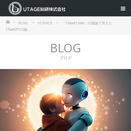
ホーム
BLOG
SCIENCE
「Cloud Code」の議論で見えた
ChatGPTの論…
BLOG
ブログ