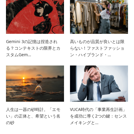
Gemini 3の記憶は捏造され
高いものが品質が良いとは限
る？コンテキストの限界とカ
らない！ファストファッショ
スタムGem…
ン・ハイブランド・…
人生は一器の砂時計。「エモ
VUCA時代の「事業再生計画」
い」の正体と、希望という名
を成功に導く2つの鍵：センス
の砂
メイキングと…