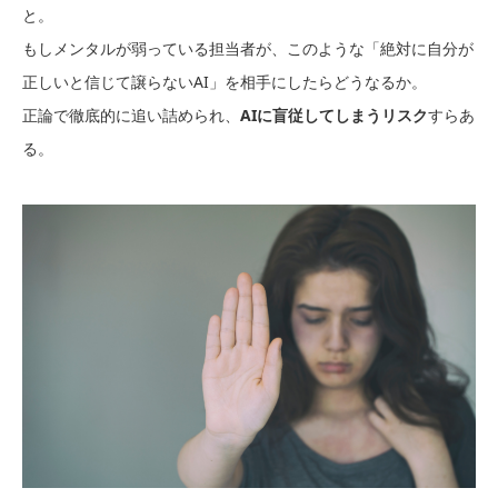
と。
もしメンタルが弱っている担当者が、このような「絶対に自分が
正しいと信じて譲らないAI」を相手にしたらどうなるか。
正論で徹底的に追い詰められ、
AIに盲従してしまうリスク
すらあ
る。