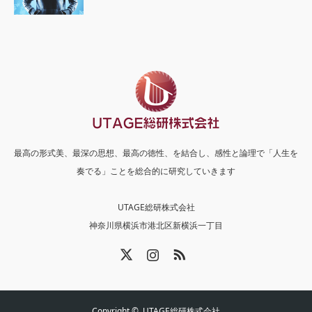
最高の形式美、最深の思想、最高の徳性、を結合し、感性と論理で「人生を
奏でる」ことを総合的に研究していきます
UTAGE総研株式会社
神奈川県横浜市港北区新横浜一丁目
X
Instagram
RSS
Copyright ©
UTAGE総研株式会社