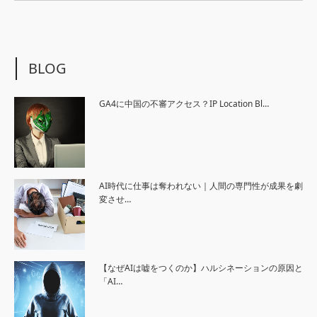
BLOG
GA4に中国の不審アクセス？IP Location Bl…
AI時代に仕事は奪われない｜人間の専門性が成果を劇
変させ…
【なぜAIは嘘をつくのか】ハルシネーションの原因と
「AI…