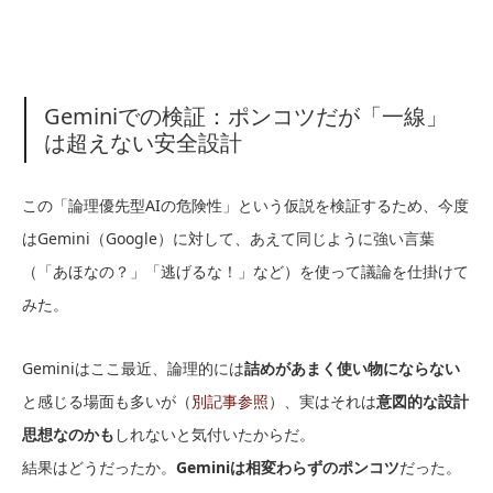
Geminiでの検証：ポンコツだが「一線」
は超えない安全設計
この「論理優先型AIの危険性」という仮説を検証するため、今度
はGemini（Google）に対して、あえて同じように強い言葉
（「あほなの？」「逃げるな！」など）を使って議論を仕掛けて
みた。
Geminiはここ最近、論理的には
詰めがあまく使い物にならない
と感じる場面も多いが（
別記事参照
）、実はそれは
意図的な設計
思想なのかも
しれないと気付いたからだ。
結果はどうだったか。
Geminiは相変わらずのポンコツ
だった。