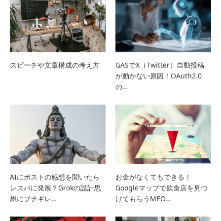
スピーチや文章構成の考え方
GASでX（Twitter）自動投稿
が動かない原因！OAuth2.0
の…
AIにポストの感想を聞いたら
お金がなくてもできる！
レスバに発展？Grokの設計思
Googleマップで飲食店を見つ
想にブチギレ…
けてもらうMEO…