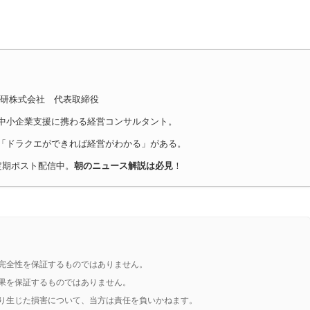
E総研株式会社 代表取締役
中小企業支援に携わる経営コンサルタント。
「ドラクエができれば経営がわかる」がある。
定期ポスト配信中。
朝のニュース解説は必見
！
完全性を保証するものではありません。
果を保証するものではありません。
り生じた損害について、当方は責任を負いかねます。