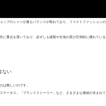
ョップのシャツが最もバランスが取れており、ファストファッションの
性に重点を置いており、必ずしも縫製や生地の質が圧倒的に優れている
はない
のは難しいのです。
ステータス」「ブランドストーリー」など、さまざまな価値が含まれて