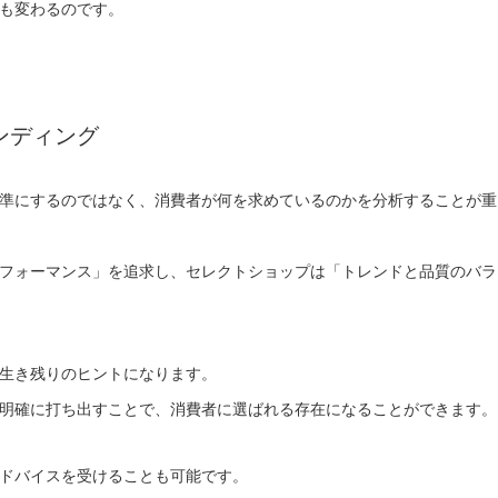
も変わるのです。
ンディング
準にするのではなく、消費者が何を求めているのかを分析することが重
フォーマンス」を追求し、セレクトショップは「トレンドと品質のバラ
生き残りのヒントになります。
明確に打ち出すことで、消費者に選ばれる存在になることができます。
ドバイスを受けることも可能です。