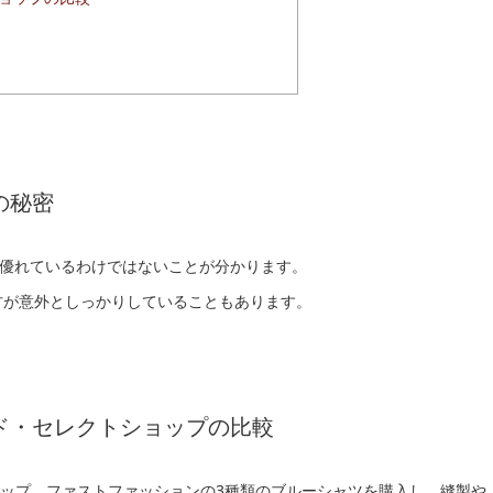
の秘密
優れているわけではないことが分かります。
方が意外としっかりしていることもあります。
ド・セレクトショップの比較
ショップ、ファストファッションの3種類のブルーシャツを購入し、縫製や