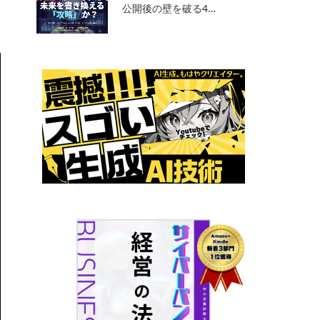
公開後の壁を破る4…