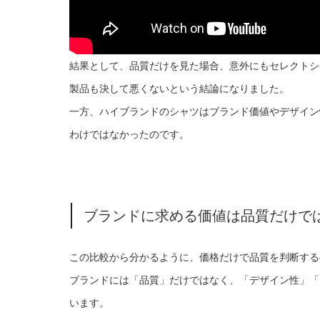
結果として、品質だけを見た場合、意外にもセレクトシ
製品も決して悪くないという結論になりました。
一方、ハイブランドのシャツはブランド価値やデザイン
わけではなかったのです。
ブランドに求める価値は品質だけで
この比較から分かるように、価格だけで品質を判断する
ブランドには「品質」だけではなく、「デザイン性」「
います。