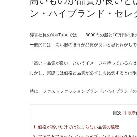
高いものが品質が良いと
ン・ハイブランド・セレ
綿貫社長のYouTubeでは、「3000円の服と10万円
一般的には、高い服のほうが品質が良いと思われがちで
「高い＝品質が良い」というイメージを持っている方は
しかし、実際には価格と品質が必ずしも比例するとは限
特に、ファストファッションブランドとハイブランドの
目次
[
非表示
]
1.
価格が高いだけでは決まらない品質の秘密
2.
ファストファッション・ハイブランド・セレクトシ