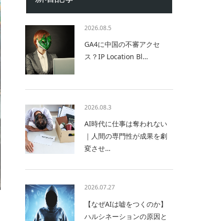
2026.08.5
GA4に中国の不審アクセ
ス？IP Location Bl…
2026.08.3
AI時代に仕事は奪われない
｜人間の専門性が成果を劇
変させ…
2026.07.27
【なぜAIは嘘をつくのか】
ハルシネーションの原因と