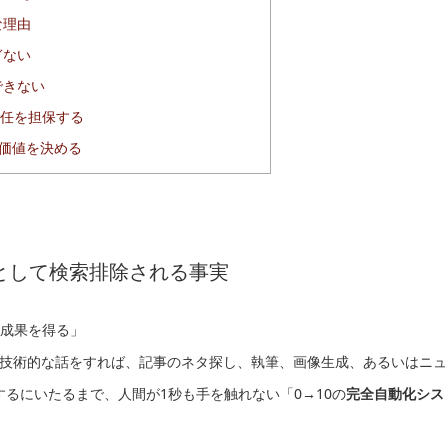
な理由
ぎない
できない
責任を担保する
価値を決める
として検索排除される事実
成果を得る」
技術的な話をすれば、記事のネタ探し、執筆、画像生成、あるいはニュ
するにいたるまで、人間が1秒も手を触れない「0→10の
完全自動化シス