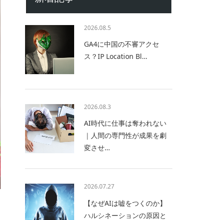
2026.08.5
GA4に中国の不審アクセ
ス？IP Location Bl…
2026.08.3
AI時代に仕事は奪われない
｜人間の専門性が成果を劇
変させ…
2026.07.27
【なぜAIは嘘をつくのか】
ハルシネーションの原因と