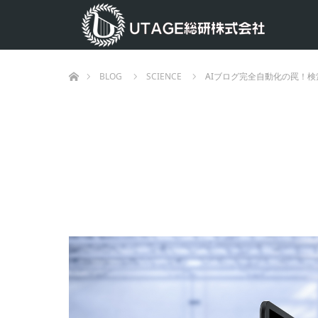
ホーム
BLOG
SCIENCE
AIブログ完全自動化の罠！検