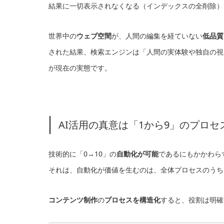
結果に一切表示されなくなる（インデックスの全削除）
世界中の
ウェブ空間
が、人間の編集を経ていない
低品質
された結果、検索エンジンは「人間の実体験や独自の視
が現在の実態です。
AI活用の真意は「1から9」のプロ
技術的に「0→10」の
自動化が可能
であるにもかかわら
それは、自動化が価値を生むのは、全体プロセスのうち
コンテンツ制作
の
プロセスを構造化
すると、役割は明確