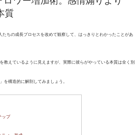
ォロワー増加術。感情煽りより
本質
人たちの成長プロセスを改めて観察して、はっきりとわかったことがあ
を教えているように見えますが、実際に彼らがやっている本質は全く別
」を構造的に解剖してみましょう。
テップ