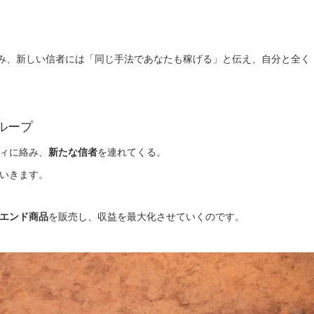
み、新しい信者には「同じ手法であなたも稼げる」と伝え、自分と全く
ループ
ィに絡み、
新たな信者
を連れてくる。
いきます。
エンド商品
を販売し、収益を最大化させていくのです。