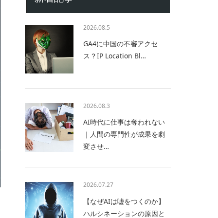
2026.08.5
GA4に中国の不審アクセ
ス？IP Location Bl…
2026.08.3
AI時代に仕事は奪われない
｜人間の専門性が成果を劇
変させ…
2026.07.27
【なぜAIは嘘をつくのか】
ハルシネーションの原因と