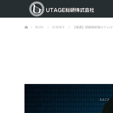
ホーム
BLOG
SCIENCE
【暴露】情報商材屋のフォロ