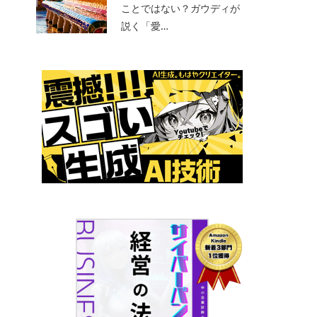
ことではない？ガウディが
説く「愛…