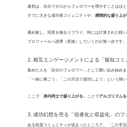
最初は、自分でゼロからフォロワーを増やすことはほと
すでに大きな成功者コミュニティや、
感情的な盛り上が
褒め殺し、同意を煽るリプライ、時には計算された軽い
プロフィールへ誘導（変換）していくのが第一歩です。
2. 相互エンゲージメントによる「疑似コ
集めた人を「自分のフォロワー」として囲い込み始めま
「一緒に稼ごう」「この方法で成功しよう」という熱い
ここで「
身内同士で盛り上がる
」ことで
アルゴリズムを
3. 成功幻想を売る「信者化と収益化」のフ
ある程度コミュニティが温まったところで、「この手法