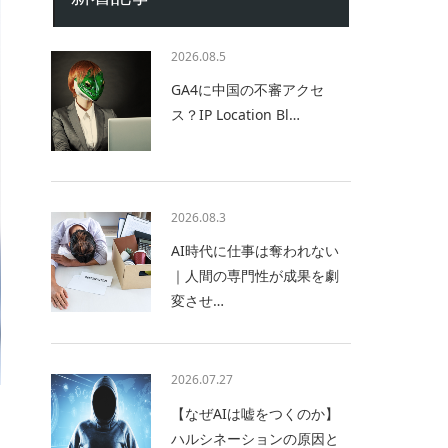
2026.08.5
GA4に中国の不審アクセ
ス？IP Location Bl…
2026.08.3
AI時代に仕事は奪われない
｜人間の専門性が成果を劇
変させ…
2026.07.27
【なぜAIは嘘をつくのか】
ハルシネーションの原因と