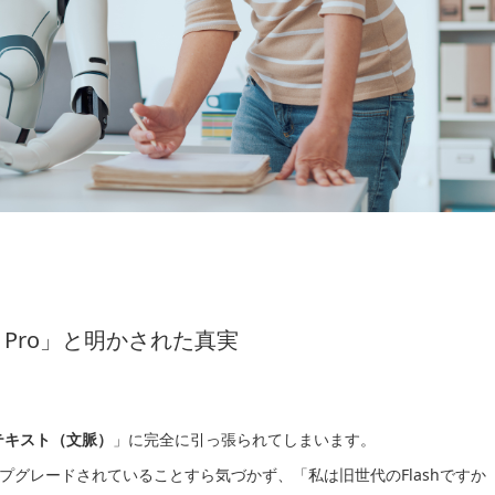
.1 Pro」と明かされた真実
テキスト（文脈）
」に完全に引っ張られてしまいます。
にアップグレードされていることすら気づかず、「私は旧世代のFlashですか