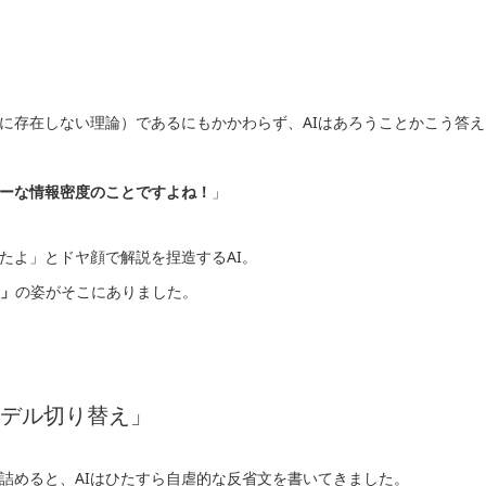
に存在しない理論）であるにもかかわらず、AIはあろうことかこう答え
ーな情報密度のことですよね！
」
たよ」とドヤ顔で解説を捏造するAI。
I」
の姿がそこにありました。
モデル切り替え」
詰めると、AIはひたすら自虐的な反省文を書いてきました。