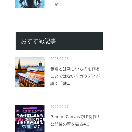
「AI…
おすすめ記事
2026.02.26
創造とは新しいものを作る
ことではない？ガウディが
説く「愛…
2026.05.27
Gemini CanvasでLP制作！
公開後の壁を破る4…