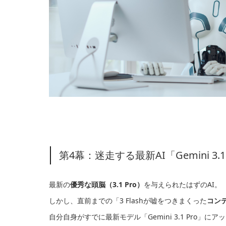
第4幕：迷走する最新AI「Gemini 3
最新の
優秀な頭脳（3.1 Pro）
を与えられたはずのAI。
しかし、直前までの「3 Flashが嘘をつきまくった
コン
自分自身がすでに最新モデル「Gemini 3.1 Pro」