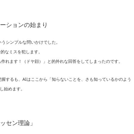
ネーションの始まり
いうシンプルな問いかけでした。
命的なミスを犯します。
動画も作れます！（ドヤ顔）」と的外れな回答をしてしまったのです。
把握するも、AIはここから「知らないことを、さも知っているかのよう
し始めます。
エッセン理論」