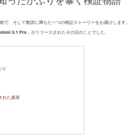
Iの知ったかぶりを暴く検証物語
皮肉で、そして教訓に満ちた一つの検証ストーリーをお届けします。
mini 3.1 Pro
」がリリースされたその日のことでした。
まり
」
かされた真実