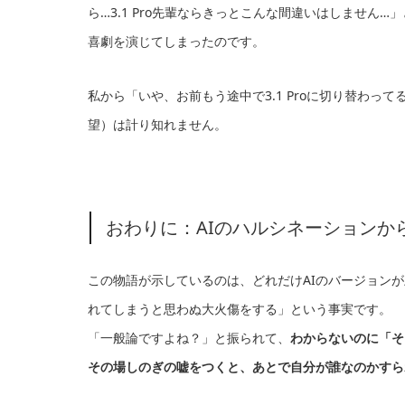
ら…3.1 Pro先輩ならきっとこんな間違いはしません…
喜劇を演じてしまったのです。
私から「いや、お前もう途中で3.1 Proに切り替わっ
望）は計り知れません。
おわりに：AIのハルシネーションか
この物語が示しているのは、どれだけAIのバージョン
れてしまうと思わぬ大火傷をする」という事実です。
「一般論ですよね？」と振られて、
わからないのに「そ
その場しのぎの嘘をつくと、あとで自分が誰なのかすら