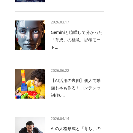
2026.03.17
Geminiと喧嘩して分かった
「育成」の極意。思考モー
ド…
2026.06.22
【AI活用の裏側】個人で動
画も本も作る！コンテンツ
制作6…
2026.04.14
AIの人格形成と「育ち」の