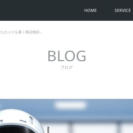
HOME
SERVICE
知ったかぶりを暴く検証物語…
BLOG
ブログ