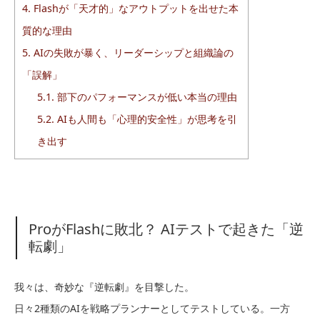
4.
Flashが「天才的」なアウトプットを出せた本
質的な理由
5.
AIの失敗が暴く、リーダーシップと組織論の
「誤解」
5.1.
部下のパフォーマンスが低い本当の理由
5.2.
AIも人間も「心理的安全性」が思考を引
き出す
ProがFlashに敗北？ AIテストで起きた「逆
転劇」
我々は、奇妙な『逆転劇』を目撃した。
日々2種類のAIを戦略プランナーとしてテストしている。一方