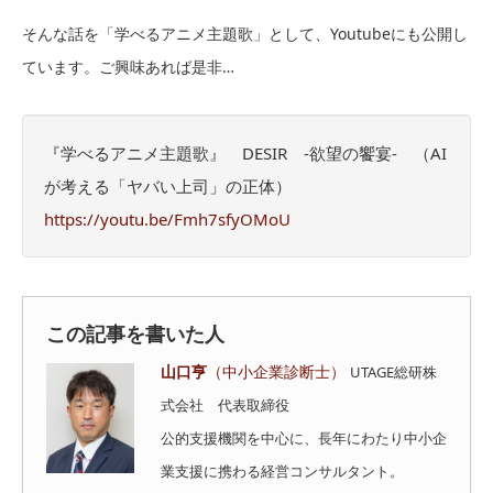
そんな話を「学べるアニメ主題歌」として、Youtubeにも公開し
ています。ご興味あれば是非…
『学べるアニメ主題歌』 DESIR -欲望の饗宴- （AI
が考える「ヤバい上司」の正体）
https://youtu.be/Fmh7sfyOMoU
この記事を書いた人
山口亨
（中小企業診断士）
UTAGE総研株
式会社 代表取締役
公的支援機関を中心に、長年にわたり中小企
業支援に携わる経営コンサルタント。