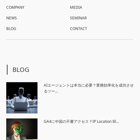
COMPANY
MEDIA
NEWS
SEMINAR
BLOG
CONTACT
BLOG
AIエージェントは本当に必要？業務効率化を成功させ
るツー…
GA4に中国の不審アクセス？IP Location Bl…