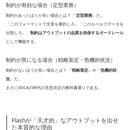
制約が有効な場合（定型業務）
制約があったほうが良い場合とは？ 『
定型業務
』だ。
「このフォーマットで文章を要約しろ」「このルールでデータを
分類しろ」。
制約はアウトプットの品質を担保するガードレール
として機能する。
制約が害になる場合（戦略策定・危機的状況）
制約がないほうが良い場合とは？ 『
戦略策定
』や『
危機的状
況
』だ。
まさにVOCAの時代の意思決定の教科書通りである。
Flashが「天才的」なアウトプットを出せ
た本質的な理由