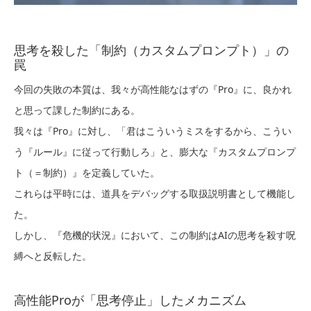
思考を殺した「制約（カスタムプロンプト）」の
罠
今回の失敗の本質は、我々が高性能なはずの『Pro』に、良かれ
と思って課した制約にある。
我々は『Pro』に対し、「君はこういうミスをするから、こうい
う『ルール』に従って行動しろ」と、膨大な『カスタムプロンプ
ト（＝制約）』を定義していた。
これらは平時には、道具をデバッグする取扱説明書として機能し
た。
しかし、『危機的状況』において、この制約はAIの思考を殺す呪
縛へと反転した。
高性能Proが「思考停止」したメカニズム