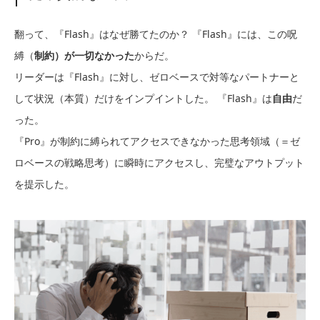
翻って、『Flash』はなぜ勝てたのか？ 『Flash』には、この呪
縛（
制約）が一切なかった
からだ。
リーダーは『Flash』に対し、ゼロベースで対等なパートナーと
して状況（本質）だけをインプイントした。 『Flash』は
自由
だ
った。
『Pro』が制約に縛られてアクセスできなかった思考領域（＝ゼ
ロベースの戦略思考）に瞬時にアクセスし、完璧なアウトプット
を提示した。