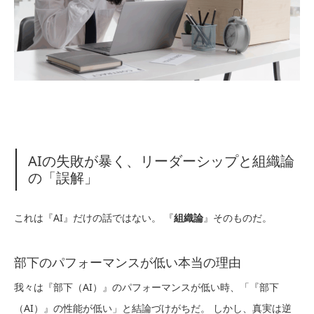
AIの失敗が暴く、リーダーシップと組織論
の「誤解」
これは『AI』だけの話ではない。 『
組織論
』そのものだ。
部下のパフォーマンスが低い本当の理由
我々は『部下（AI）』のパフォーマンスが低い時、「『部下
（AI）』の性能が低い」と結論づけがちだ。 しかし、真実は逆