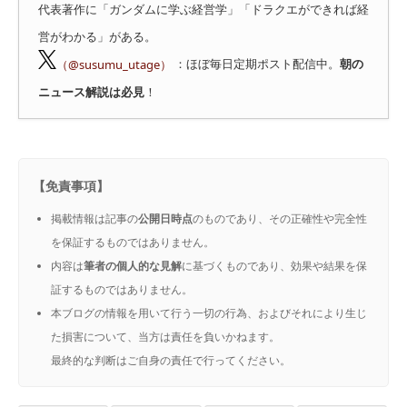
代表著作に「ガンダムに学ぶ経営学」「ドラクエができれば経
営がわかる」がある。
（@susumu_utage）
：ほぼ毎日定期ポスト配信中。
朝の
ニュース解説は必見
！
【免責事項】
掲載情報は記事の
公開日時点
のものであり、その正確性や完全性
を保証するものではありません。
内容は
筆者の個人的な見解
に基づくものであり、効果や結果を保
証するものではありません。
本ブログの情報を用いて行う一切の行為、およびそれにより生じ
た損害について、当方は責任を負いかねます。
最終的な判断はご自身の責任で行ってください。