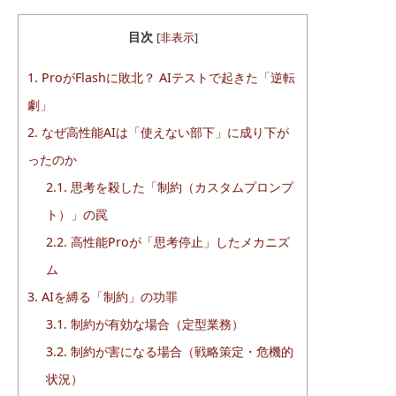
目次
[
非表示
]
1.
ProがFlashに敗北？ AIテストで起きた「逆転
劇」
2.
なぜ高性能AIは「使えない部下」に成り下が
ったのか
2.1.
思考を殺した「制約（カスタムプロンプ
ト）」の罠
2.2.
高性能Proが「思考停止」したメカニズ
ム
3.
AIを縛る「制約」の功罪
3.1.
制約が有効な場合（定型業務）
3.2.
制約が害になる場合（戦略策定・危機的
状況）