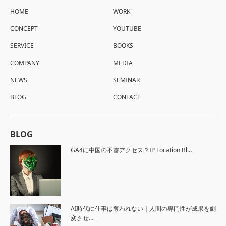
HOME
WORK
CONCEPT
YOUTUBE
SERVICE
BOOKS
COMPANY
MEDIA
NEWS
SEMINAR
BLOG
CONTACT
BLOG
GA4に中国の不審アクセス？IP Location Bl…
AI時代に仕事は奪われない｜人間の専門性が成果を劇
変させ…