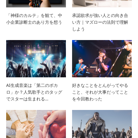
「神様のカルテ」を観て、中
承認欲求が強い人との向き合
小企業診断士のあり方を想う
い方｜マズローの法則で理解
しよう
AI生成音楽は「第二のボカ
好きなことをとんがってやる
ロ」か？人気歌手とのタッグ
こと、それが大事だってこと
でスターは生まれる…
を今回教わった