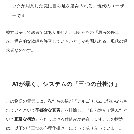
ックが用意した罠に自ら足を踏み入れる、現代のユーザ
ーです。
彼女は決して悪者ではありません。自分たちの「思考の停止」
が、構造的な欺瞞を許容しているかどうかを問われる、現代の探
求者なのです。
AIが暴く、システムの「三つの仕掛け」
この物語の背景には、私たちの脳が『アルゴリズムに飼いならさ
れているという
不都合な真実
』を排除し、『自ら進んで選んだと
いう
正常な構造
』を作り上げる仕組みが存在します。この構造
は、以下の「三つの心理仕掛け」によって成り立っています。