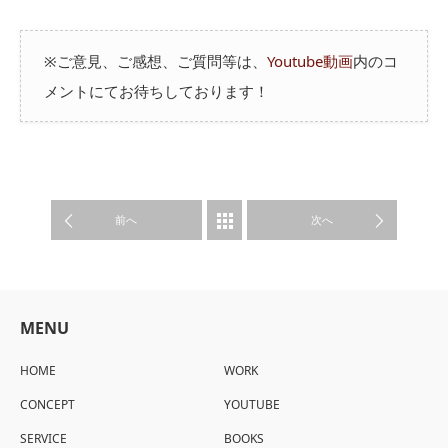
※ご意見、ご感想、ご質問等は、
Youtube動画
内のコ
メントにてお待ちしております！
WORK
前へ
次へ
MENU
HOME
WORK
CONCEPT
YOUTUBE
SERVICE
BOOKS