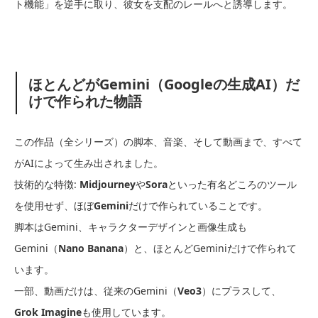
ト機能」を逆手に取り、彼女を支配のレールへと誘導します。
ほとんどがGemini（Googleの生成AI）だ
けで作られた物語
この作品（全シリーズ）の脚本、音楽、そして動画まで、すべて
がAIによって生み出されました。
技術的な特徴:
Midjourney
や
Sora
といった有名どころのツール
を使用せず、ほぼ
Gemini
だけで作られていることです。
脚本はGemini、キャラクターデザインと画像生成も
Gemini（
Nano Banana
）と、ほとんどGeminiだけで作られて
います。
一部、動画だけは、従来のGemini（
Veo3
）にプラスして、
Grok Imagine
も使用しています。