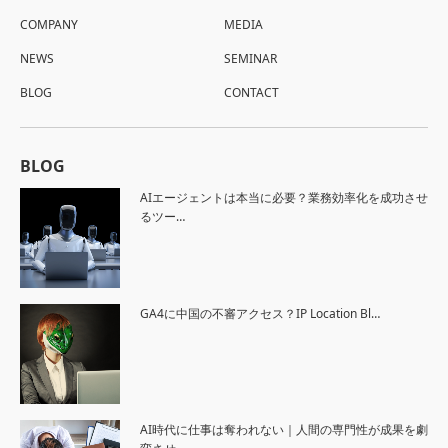
COMPANY
MEDIA
NEWS
SEMINAR
BLOG
CONTACT
BLOG
AIエージェントは本当に必要？業務効率化を成功させ
るツー…
GA4に中国の不審アクセス？IP Location Bl…
AI時代に仕事は奪われない｜人間の専門性が成果を劇