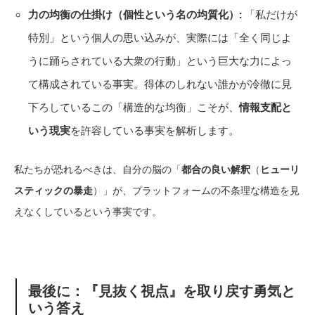
力の均衡の仕掛け（個性という名の均質化）:
「私だけが
特別」という個人の思い込みが、実際には「全く同じよ
うに踊らされている大衆の行動」という巨大な力によっ
て構成されている事実。得体のしれない誰かが冷徹に見
下ろしているこの「構造的な均衡」こそが、
情報支配と
いう現実
を許容している事実を解析します。
私たちが恐れるべきは、自分の脳の「
都合の良い解釈
（
ヒューリ
スティックの暴走
）」が、プラットフォームの不条理な構造を見
えなくしているという事実です。
最後に：『見抜く視点』を取り戻す勇気と
いう答え