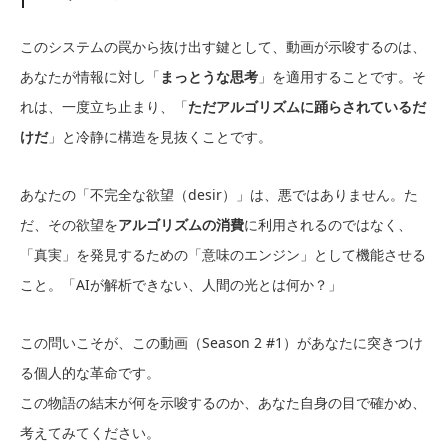
このシステムの罠から抜け出す鍵として、動画が示唆するのは、
あなたが情報に対し「
まっとうな思考
」を適用することです。そ
れは、一度立ち止まり、「
ただアルゴリズムに踊らされているだ
けだ
」と冷静に構造を見抜くことです。
あなたの「不完全な欲望（desir）」は、悪ではありません。た
だ、その欲望を
アルゴリズムの消費
に利用されるのではなく、
「真実」を発見するための「意味のエンジン」として機能させる
こと。「AIが解析できない、人間の光とは何か？」
この問いこそが、この動画（Season 2 #1）があなたに突きつけ
る個人的な革命です。
この物語の結末が何を示唆するのか、あなた自身の目で確かめ、
考えてみてください。