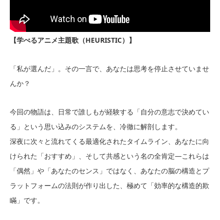
【学べるアニメ主題歌（HEURISTIC）】
「私が選んだ」。その一言で、あなたは思考を停止させていませ
んか？
今回の物語は、日常で誰しもが経験する「自分の意志で決めてい
る」という思い込みのシステムを、冷徹に解剖します。
深夜に次々と流れてくる最適化されたタイムライン、あなたに向
けられた「おすすめ」、そして共感という名の全肯定—これらは
「偶然」や「あなたのセンス」ではなく、あなたの脳の構造とプ
ラットフォームの法則が作り出した、極めて「効率的な構造的欺
瞞」です。