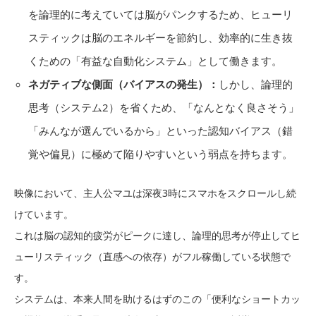
を論理的に考えていては脳がパンクするため、ヒューリ
スティックは脳のエネルギーを節約し、効率的に生き抜
くための「有益な自動化システム」として働きます。
ネガティブな側面（バイアスの発生）：
しかし、論理的
思考（システム2）を省くため、「なんとなく良さそう」
「みんなが選んでいるから」といった認知バイアス（錯
覚や偏見）に極めて陥りやすいという弱点を持ちます。
映像において、主人公マユは深夜3時にスマホをスクロールし続
けています。
これは脳の認知的疲労がピークに達し、論理的思考が停止してヒ
ューリスティック（直感への依存）がフル稼働している状態で
す。
システムは、本来人間を助けるはずのこの「便利なショートカッ