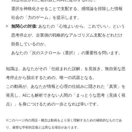
選択を神格化させることで支配する、感情論を排除した情報
社会の「力のゲーム」を提示します。
無関心の対価:
あなたの「心地よいから、これでいい」という
思考停止が、企業側の戦略的なアルゴリズム支配をどれだけ
助長しているのか。
あなたの「次のスクロール（選択）」の重要性を問います。
知識は、あなたがその「仕組まれた誤解」を見抜き、無自覚な思
考停止から脱出するための、唯一の武器となる。
この動画が、あなたが情報と心理の仕組みに隠された「真実」を
発見し、AIにも解析できない人間の「まっとうな思考（見抜く視
点）」を身につけるための一歩となれば幸いです。
※このページ内の用語・概念は動画をより深く理解するための補助的なものであ
り、厳密な学術的定義とは異なる場合があります。