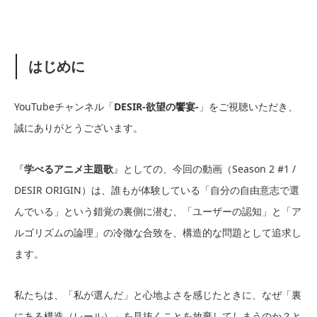
はじめに
YouTubeチャンネル「
DESIR-欲望の饗宴-
」をご視聴いただき、
誠にありがとうございます。
『
学べるアニメ主題歌
』としての、今回の動画（Season 2 #1 /
DESIR ORIGIN）は、誰もが体験している「自分の自由意志で選
んでいる」という錯覚の裏側に潜む、「ユーザーの認知」と「ア
ルゴリズムの論理」の冷徹な合致を、構造的な問題として追求し
ます。
私たちは、「私が選んだ」と心地よさを感じたときに、なぜ「裏
にある構造（レール）」を見抜くことを放棄してしまうのか？と