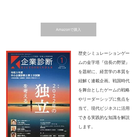
Amazonで購入
歴史シミュレーションゲー
ムの金字塔『信長の野望』
を題材に、経営学の本質を
紐解く連載企画。戦国時代
を舞台としたゲームの戦略
やリーダーシップに焦点を
当て、現代ビジネスに活用
できる実践的な知識を解説
します。