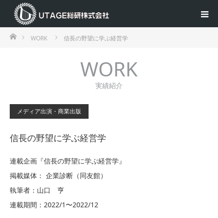
ホーム
WORK
信長の野望に学ぶ経営学
WORK
実績紹介
メディア出演・商業出版
信長の野望に学ぶ経営学
連載企画『信長の野望に学ぶ経営学』
掲載媒体： 企業診断（同友館）
執筆者：山口 亨
連載期間：2022/1〜2022/12