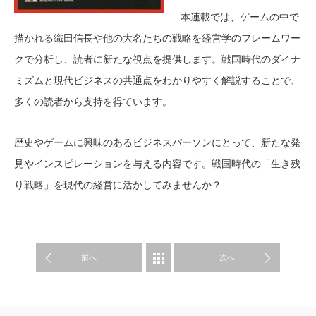
本連載では、ゲームの中で
描かれる織田信長や他の大名たちの戦略を経営学のフレームワー
クで分析し、読者に新たな視点を提供します。戦国時代のダイナ
ミズムと現代ビジネスの共通点をわかりやすく解説することで、
多くの読者から支持を得ています。
歴史やゲームに興味のあるビジネスパーソンにとって、新たな発
見やインスピレーションを与える内容です。戦国時代の「生き残
り戦略」を現代の経営に活かしてみませんか？
WORK
前へ
次へ