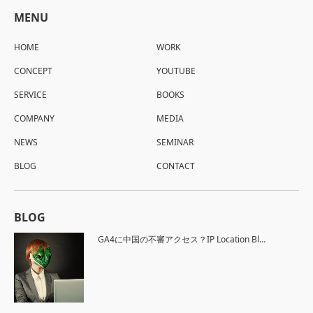
MENU
HOME
WORK
CONCEPT
YOUTUBE
SERVICE
BOOKS
COMPANY
MEDIA
NEWS
SEMINAR
BLOG
CONTACT
BLOG
GA4に中国の不審アクセス？IP Location Bl…