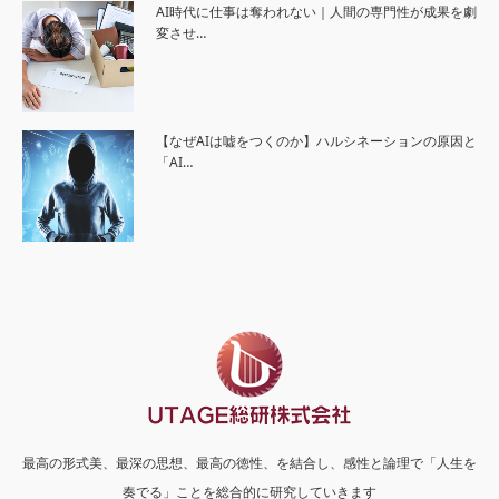
AI時代に仕事は奪われない｜人間の専門性が成果を劇
変させ…
【なぜAIは嘘をつくのか】ハルシネーションの原因と
「AI…
最高の形式美、最深の思想、最高の徳性、を結合し、感性と論理で「人生を
奏でる」ことを総合的に研究していきます