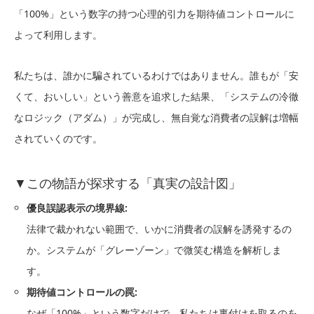
「100%」という数字の持つ心理的引力を期待値コントロールに
よって利用します。
私たちは、誰かに騙されているわけではありません。誰もが「安
くて、おいしい」という善意を追求した結果、「システムの冷徹
なロジック（アダム）」が完成し、無自覚な消費者の誤解は増幅
されていくのです。
▼この物語が探求する「真実の設計図」
優良誤認表示の境界線:
法律で裁かれない範囲で、いかに消費者の誤解を誘発するの
か。システムが「グレーゾーン」で微笑む構造を解析しま
す。
期待値コントロールの罠:
なぜ「100%」という数字だけで、私たちは裏付けを取るのを