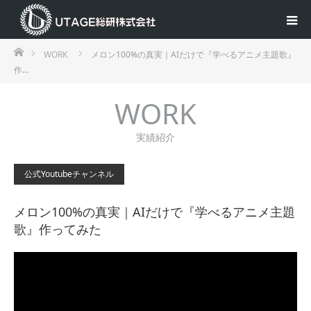
ホーム
WORK
メロン100%の真実｜AIだけで『学べるアニメ主題歌』
作…
WORK
実績紹介
公式Youtubeチャンネル
メロン100%の真実｜AIだけで『学べるアニメ主題
歌』作ってみた