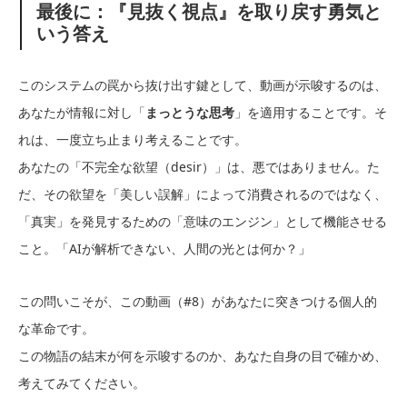
最後に：『見抜く視点』を取り戻す勇気と
いう答え
このシステムの罠から抜け出す鍵として、動画が示唆するのは、
あなたが情報に対し「
まっとうな思考
」を適用することです。そ
れは、一度立ち止まり考えることです。
あなたの「不完全な欲望（desir）」は、悪ではありません。た
だ、その欲望を「美しい誤解」によって消費されるのではなく、
「真実」を発見するための「意味のエンジン」として機能させる
こと。「AIが解析できない、人間の光とは何か？」
この問いこそが、この動画（#8）があなたに突きつける個人的
な革命です。
この物語の結末が何を示唆するのか、あなた自身の目で確かめ、
考えてみてください。