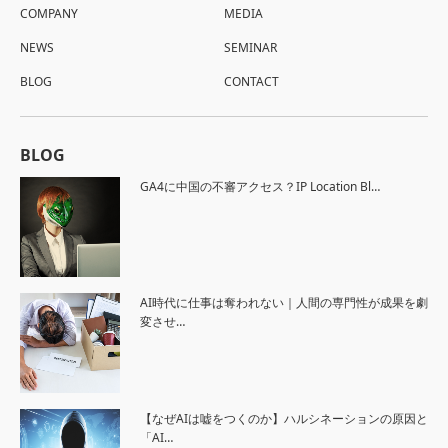
COMPANY
MEDIA
NEWS
SEMINAR
BLOG
CONTACT
BLOG
GA4に中国の不審アクセス？IP Location Bl…
AI時代に仕事は奪われない｜人間の専門性が成果を劇
変させ…
【なぜAIは嘘をつくのか】ハルシネーションの原因と
「AI…