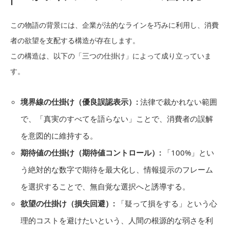
この物語の背景には、企業が法的なラインを巧みに利用し、消費
者の欲望を支配する構造が存在します。
この構造は、以下の「三つの仕掛け」によって成り立っていま
す。
境界線の仕掛け（優良誤認表示）:
法律で裁かれない範囲
で、「真実のすべてを語らない」ことで、消費者の誤解
を意図的に維持する。
期待値の仕掛け（期待値コントロール）:
「100%」とい
う絶対的な数字で期待を最大化し、情報提示のフレーム
を選択することで、無自覚な選択へと誘導する。
欲望の仕掛け（損失回避）:
「疑って損をする」という心
理的コストを避けたいという、人間の根源的な弱さを利