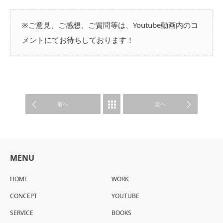
※ご意見、ご感想、ご質問等は、Youtube動画内のコ
メントにてお待ちしております！
WORK
前へ
次へ
MENU
HOME
WORK
CONCEPT
YOUTUBE
SERVICE
BOOKS