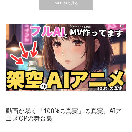
Youtubeで見る
動画が暴く「100%の真実」の真実、AIア
ニメOPの舞台裏