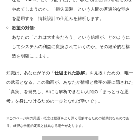
やめてしまうのか。「損失回避」という人間の普遍的な弱さ
を悪用する、情報設計の仕組みを解析します。
欲望の対価:
あなたの「これは大丈夫だろう」という信頼が、どのように
してシステムの利益に変換されていくのか。その経済的な構
造を明確にします。
知識は、あなたがその「
仕組まれた誤解
」を見抜くための、唯一
の武器となる。この動画が、あなたが情報と数字の裏に隠された
「真実」を発見し、AIにも解析できない人間の「まっとうな思
考」を身につけるための一歩となれば幸いです。
※このページ内の用語・概念は動画をより深く理解するための補助的なものであ
り、厳密な学術的定義とは異なる場合があります。