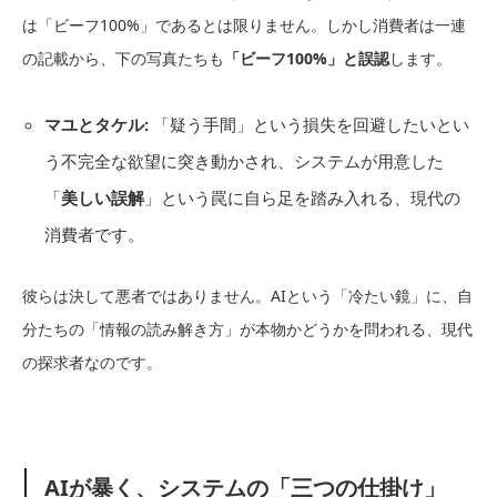
は「ビーフ100%」であるとは限りません。しかし消費者は一連
の記載から、下の写真たちも
「ビーフ100%」と誤認
します。
マユとタケル:
「疑う手間」という損失を回避したいとい
う不完全な欲望に突き動かされ、システムが用意した
「
美しい誤解
」という罠に自ら足を踏み入れる、現代の
消費者です。
彼らは決して悪者ではありません。AIという「冷たい鏡」に、自
分たちの「情報の読み解き方」が本物かどうかを問われる、現代
の探求者なのです。
AIが暴く、システムの「三つの仕掛け」