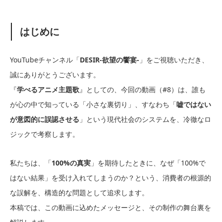
はじめに
YouTubeチャンネル「
DESIR-欲望の饗宴-
」をご視聴いただき、
誠にありがとうございます。
『
学べるアニメ主題歌
』としての、今回の動画（#8）は、誰も
が心の中で知っている「小さな裏切り」、すなわち「
嘘ではない
が意図的に誤認させる
」という現代社会のシステムを、冷徹なロ
ジックで考察します。
私たちは、「
100%の真実
」を期待したときに、なぜ「100%で
はない結果」を受け入れてしまうのか？という、消費者の根源的
な誤解を、構造的な問題として追求します。
本稿では、この動画に込めたメッセージと、その制作の舞台裏を