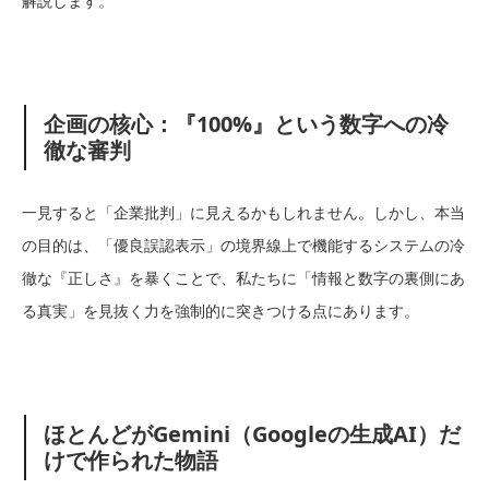
解説します。
企画の核心：『100%』という数字への冷
徹な審判
一見すると「企業批判」に見えるかもしれません。しかし、本当
の目的は、「優良誤認表示」の境界線上で機能するシステムの冷
徹な『正しさ』を暴くことで、私たちに「情報と数字の裏側にあ
る真実」を見抜く力を強制的に突きつける点にあります。
ほとんどがGemini（Googleの生成AI）だ
けで作られた物語