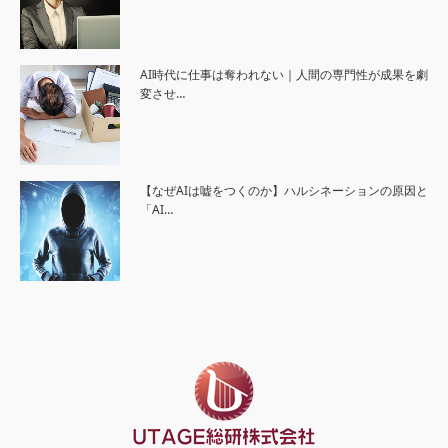
AI時代に仕事は奪われない｜人間の専門性が成果を劇
変させ…
【なぜAIは嘘をつくのか】ハルシネーションの原因と
「AI…