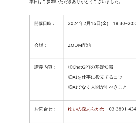
本日はご参加いただきありがとうございました。
2024年2月16日(金) 18:30~20:
開催日時：
会場：
ZOOM配信
講義内容：
①ChatGPTの基礎知識
②AIを仕事に役立てるコツ
③AIでなく人間がすべきこと
お問合せ：
ゆいの森あらかわ
03-3891-43