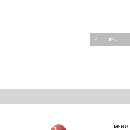
前へ
WORK
MENU