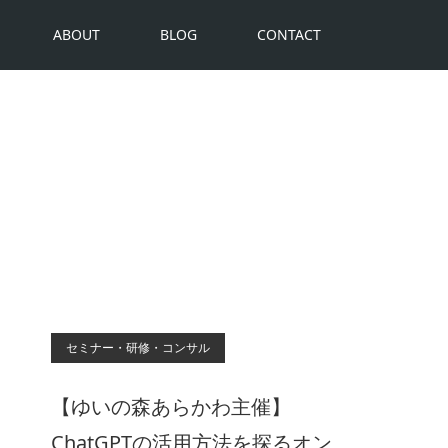
ABOUT
BLOG
CONTACT
セミナー・研修・コンサル
【ゆいの森あらかわ主催】
ChatGPTの活用方法を探るオン