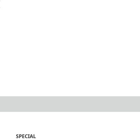
亨
SPECIAL