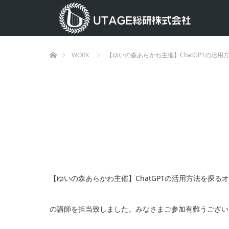
ホーム
WORK
【ゆいの森あらかわ主催】ChatGPTの活用
【ゆいの森あらかわ主催】ChatGPTの活用方法を探る
の講師を担当致しました。みなさまご参加有難うござい