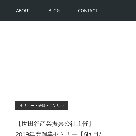
ABOUT
BLOG
CONTACT
セミナー・研修・コンサル
【世田谷産業振興公社主催】
2019年度創業セミナー【6回目/