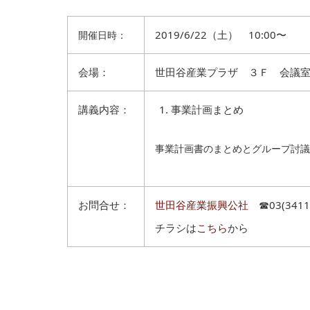
2019/6/22（土） 10:00〜
開催日時：
会場：
世田谷産業プラザ ３Ｆ 会議室
講義内容：
事業計画まとめ
事業計画書のまとめとグループ討議
お問合せ：
世田谷産業振興公社
☎03(3411
チラシは
こちら
から