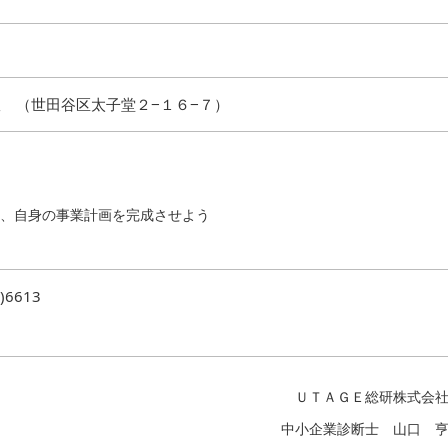
 （世田谷区太子堂２−１６−７）
、自身の事業計画を完成させよう
)6613
ＵＴＡＧＥ総研株式会
中小企業診断士 山口 