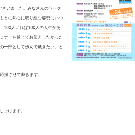
ございました。みなさんのワーク
もとに熱心に取り組む姿勢にいつ
100人いれば100人の人生があ
ミナーを通じてお伝えしたかった
の一部として歩んで戴きたい」と
.応援させて戴きます。
し上げます。