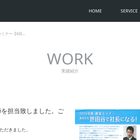
HOME
SERVICE
セミナー【6回…
WORK
実績紹介
講師を担当致しました。ご
ただきました。