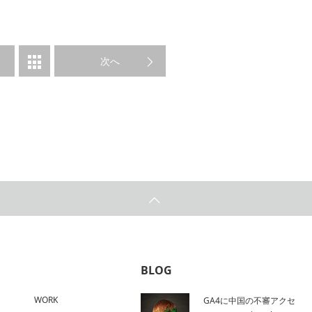
次へ
BLOG
WORK
GA4に中国の不審アクセ