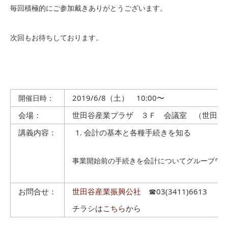
毎回積極的にご参加戴きありがとうございます。
次回もお待ちしております。
2019/6/8（土） 10:00〜
開催日時：
会場：
世田谷産業プラザ ３Ｆ 会議室 （世田谷
講義内容：
会計の基本と各種手続きを知る
事業開始前の手続きを会計についてグループワ
お問合せ：
世田谷産業振興公社
☎03(3411)6613
チラシは
こちら
から