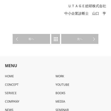
ＵＴＡＧＥ総研株式会社
中小企業診断士 山口 亨
WORK
前へ
次へ
MENU
HOME
WORK
CONCEPT
YOUTUBE
SERVICE
BOOKS
COMPANY
MEDIA
NEWS
SEMINAR