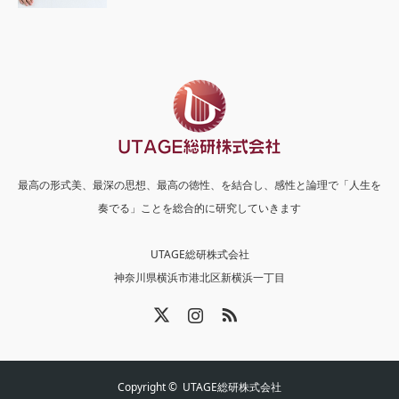
最高の形式美、最深の思想、最高の徳性、を結合し、感性と論理で「人生を
奏でる」ことを総合的に研究していきます
UTAGE総研株式会社
神奈川県横浜市港北区新横浜一丁目
X
Instagram
RSS
Copyright ©
UTAGE総研株式会社