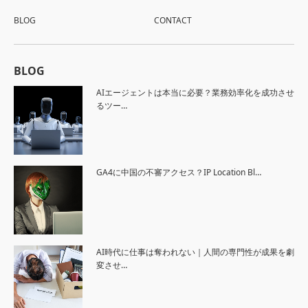
BLOG
CONTACT
BLOG
AIエージェントは本当に必要？業務効率化を成功させ
るツー…
GA4に中国の不審アクセス？IP Location Bl…
AI時代に仕事は奪われない｜人間の専門性が成果を劇
変させ…