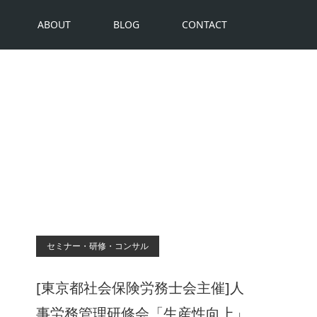
ABOUT
BLOG
CONTACT
セミナー・研修・コンサル
[東京都社会保険労務士会主催]人
事労務管理研修会「生産性向上」