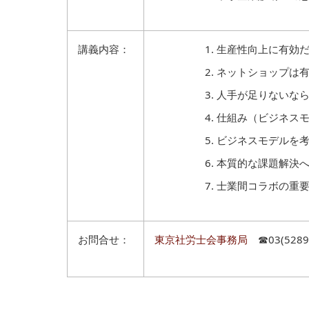
講義内容：
生産性向上に有効
ネットショップは
人手が足りないな
仕組み（ビジネス
ビジネスモデルを
本質的な課題解決
士業間コラボの重
お問合せ：
東京社労士会事務局
☎03(5289