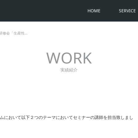
HOME
SERVICE
研修会「生産性…
WORK
実績紹介
ムにおいて以下２つのテーマにおいてセミナーの講師を担当致しまし