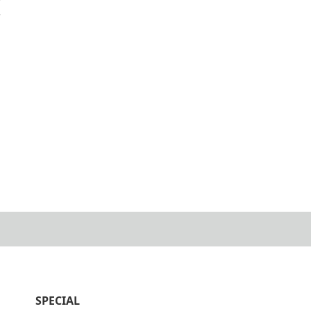
亨
SPECIAL