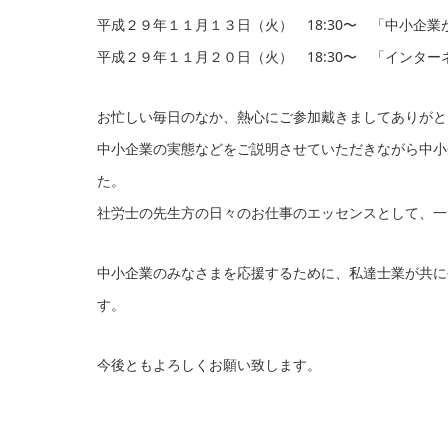
平成２９年１１月１３日（火） 18:30〜 「中小企
平成２９年１１月２０日（火） 18:30〜 「インタ
お忙しい毎日のなか、熱心にご参加戴きましてありがと
中小企業の実態などをご説明させていただきながら中小
た。
社労士の先生方の日々のお仕事のエッセンスとして、一
中小企業のみなさまを応援するために、私達士業が共に
す。
今後ともよろしくお願い致します。