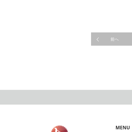
前へ
WORK
MENU