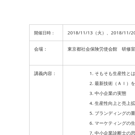
2018/11/13（火）、2018/1
開催日時：
会場：
東京都社会保険労使会館 研修室
講義内容：
そもそも生産性と
最新技術（ＡＩ）
中小企業の実態
生産性向上と売上
ブランディングの
マーケティングの
中小企業診断士の