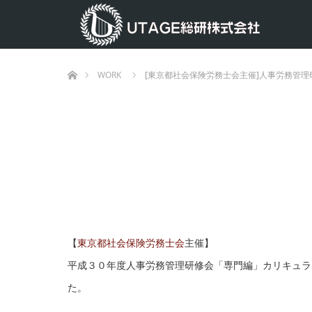
ホーム
WORK
[東京都社会保険労務士会主催]人事労務管理
【
東京都社会保険労務士会
主催】
平成３０年度人事労務管理研修会「専門編」カリキュラ
た。